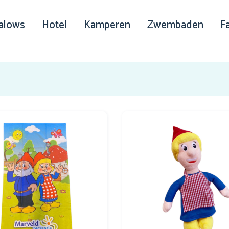
alows
Hotel
Kamperen
Zwembaden
Fa