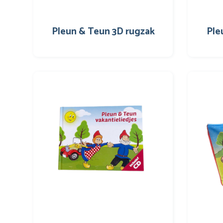
Pleun & Teun 3D rugzak
Ple