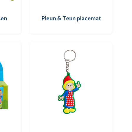
sen
Pleun & Teun placemat