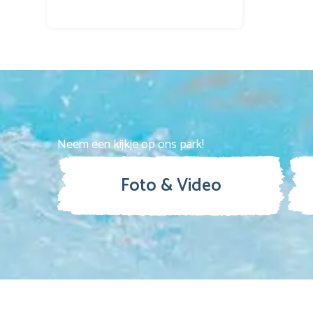
Neem een kijkje op ons park!
Foto & Video