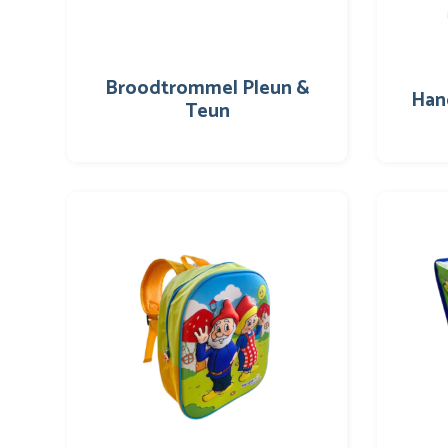
Broodtrommel Pleun &
Han
Teun