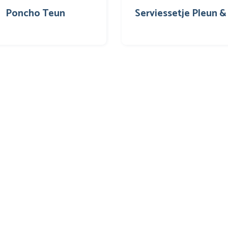
Poncho Teun
Serviessetje Pleun &