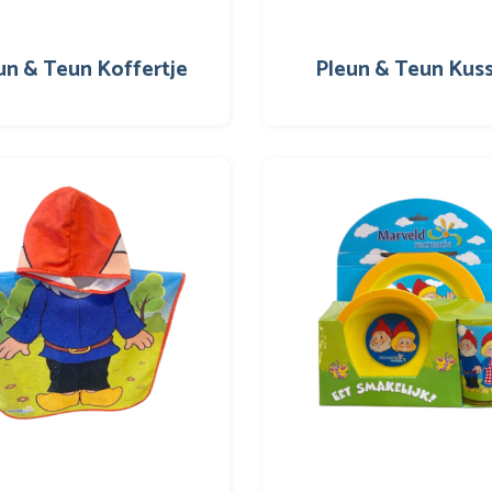
un & Teun Koffertje
Pleun & Teun Kus