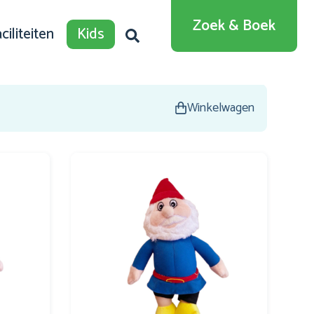
English
Zoek & Boek
ciliteiten
Kids
Deutsch
Dansk
Winkelwagen