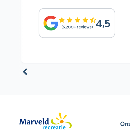
4,5
(6.200+ reviews)
Ons