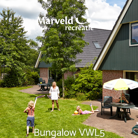
Bungalow VWL5