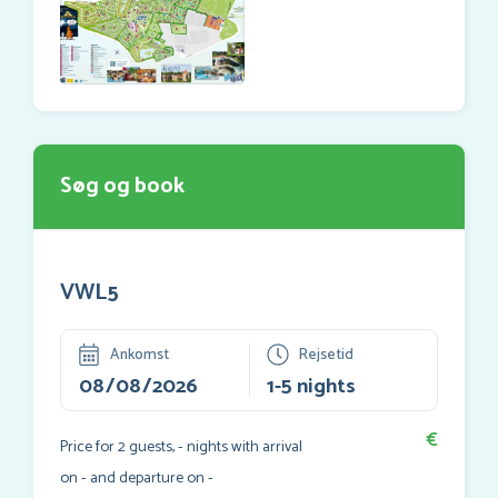
Søg og book
VWL5
Ankomst
Rejsetid
€
Price for
2
guests,
-
nights with arrival
on
-
and departure on
-