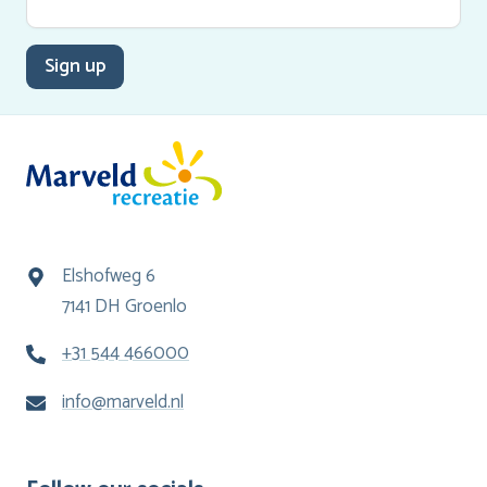
Sign up
Elshofweg 6
7141 DH Groenlo
+31 544 466000
info@marveld.nl