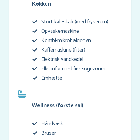
Køkken
Stort køleskab (med fryserum)
Opvaskemaskine
Kombi-mikrobølgeovn
Kaffemaskine (filter)
Elektrisk vandkedel
Elkomfur med fire kogezoner
Emhætte
Wellness (første sal)
Håndvask
Bruser