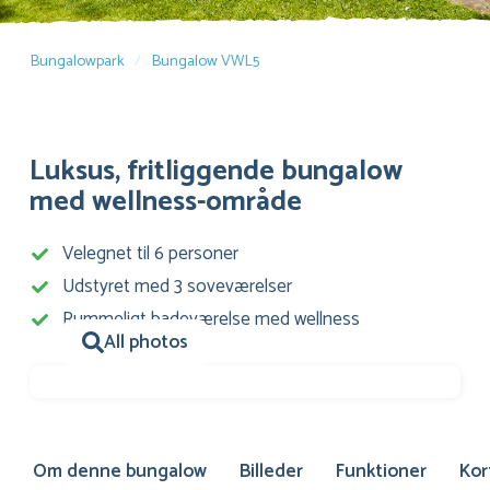
Bungalowpark
Bungalow VWL5
Luksus, fritliggende bungalow
med wellness-område
Velegnet til 6 personer
Udstyret med 3 soveværelser
Rummeligt badeværelse med wellness
All photos
Om denne bungalow
Billeder
Funktioner
Kor