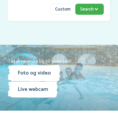
Custom
Search
Tag et nærmere kig på vores park!
Foto og video
Live webcam