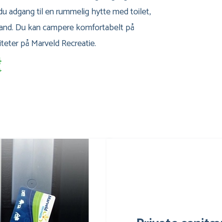
 du adgang til en rummelig hytte med toilet,
 vand. Du kan campere komfortabelt på
teter på Marveld Recreatie.