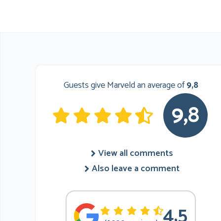
Guests give Marveld an average of
9,8
9,8
View all comments
Also leave a comment
4,5