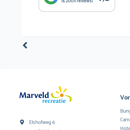
(6.200+ reviews)
Vor
Bun
Cam
Elshofweg 6
Hote