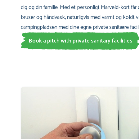
dig og din familie. Med et personligt Marveld-kort får
bruser og håndvask, naturligvis med varmt og koldt
campingpladsen med dine egne private sanitære facili
Book a pitch with private sanitary facilities