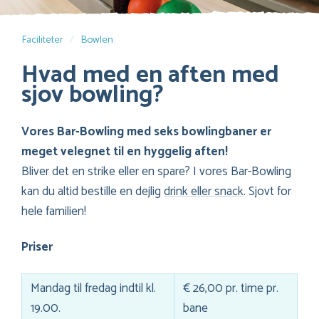
Faciliteter
Bowlen
Hvad med en aften med
sjov bowling?
Vores Bar-Bowling med seks bowlingbaner er
meget velegnet til en hyggelig aften!
Bliver det en strike eller en spare? I vores Bar-Bowling
kan du altid bestille en dejlig
drink eller snack
. Sjovt for
hele familien!
Priser
Mandag til fredag indtil kl.
€ 26,00 pr. time pr.
19.00.
bane