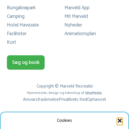
Bungalowpark
Marveld App
Camping
Mit Marveld
Hotel Havezate
Nyheder
Faciliteter
Animationsplan
Kort
Søg og book
Copyright © Marveld Recreatie
Hjemmeside, design og teknologi af
IdeeMedia
.
Ansvarsfraskrivelse
Privatlivets fred
Ophavsret
Cookies