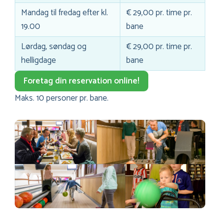
Mandag til fredag efter kl.
€ 29,00 pr. time pr.
19.00
bane
Lørdag, søndag og
€ 29,00 pr. time pr.
helligdage
bane
Foretag din reservation online!
Maks. 10 personer pr. bane.