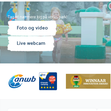
Tag et nærmere kig på vores park!
Foto og video
Live webcam