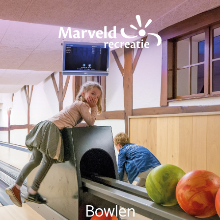
Bowlen