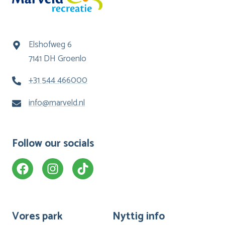
Elshofweg 6
7141 DH Groenlo
+31 544 466000
info@marveld.nl
Follow our socials
Vores park
Nyttig info