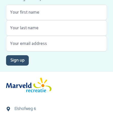
Sign up
Elshofweg 6