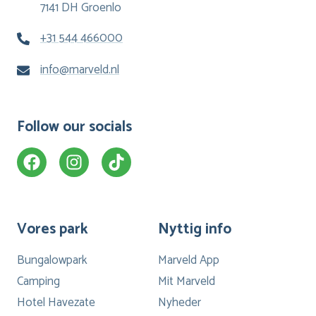
7141 DH Groenlo
+31 544 466000
info@marveld.nl
Follow our socials
Vores park
Nyttig info
Bungalowpark
Marveld App
Camping
Mit Marveld
Hotel Havezate
Nyheder