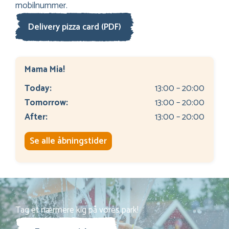
mobilnummer.
Delivery pizza card (PDF)
Mama Mia!
Today:
13:00 – 20:00
Tomorrow:
13:00 – 20:00
After:
13:00 – 20:00
Se alle åbningstider
Tag et nærmere kig på vores park!