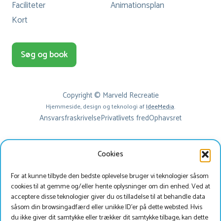
Faciliteter
Animationsplan
Kort
Søg og book
Copyright © Marveld Recreatie
Hjemmeside, design og teknologi af
IdeeMedia
.
Ansvarsfraskrivelse
Privatlivets fred
Ophavsret
Cookies
For at kunne tilbyde den bedste oplevelse bruger vi teknologier såsom
cookies til at gemme og/eller hente oplysninger om din enhed. Ved at
acceptere disse teknologier giver du os tilladelse til at behandle data
såsom din browsingadfærd eller unikke ID'er på dette websted. Hvis
du ikke giver dit samtykke eller trækker dit samtykke tilbage, kan dette