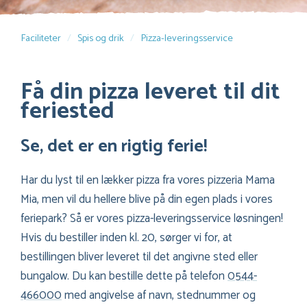
Faciliteter
Spis og drik
Pizza-leveringsservice
Få din pizza leveret til dit
feriested
Se, det er en rigtig ferie!
Har du lyst til en lækker pizza fra vores pizzeria Mama
Mia, men vil du hellere blive på din egen plads i vores
feriepark? Så er vores pizza-leveringsservice løsningen!
Hvis du bestiller inden kl. 20, sørger vi for, at
bestillingen bliver leveret til det angivne sted eller
bungalow. Du kan bestille dette på telefon
0544-
466000
med angivelse af navn, stednummer og