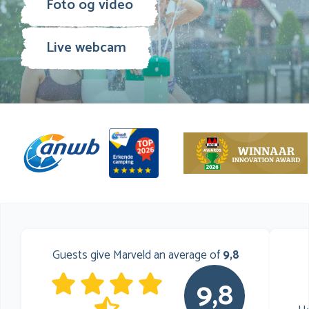
Foto og video
Live webcam
Guests give Marveld an average of
9,8
9,8