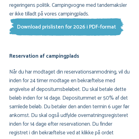
regeringens politik. Campingvogne med tandemaksler
er ikke tilladt på vores campingplads.
Download prislisten for 2026 i PDF-format
Reservation af campingplads
Når du har modtaget din reservationsanmodning, vil du
inden for 24 timer modtage en bekræftelse med
angivelse af depositumsbeløbet. Du skal betale dette
beløb inden for 14 dage. Depositummet er 50% af det
samlede beløb. Du betaler den anden termin 6 uger før
ankomst. Du skal også udfylde overnatningsregisteret
inden for 14 dage efter reservationen. Du finder
registret i din bekræftelse ved at klikke på ordet