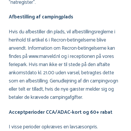
“natregister”.
Afbestilling af campingplads
Hvis du afbestiller din plads, vil afbestillingsreglerne i
henhold til artikel 6 i Recron-betingelserne blive
anvendt. Information om Recron-betingelserne kan
findes på www.marveld.nl og i receptionen på vores
feriepark. Hvis man ikke er til stede på den aftalte
ankomstdato kl. 21.00 uden varsel, betragtes dette
som en afbestilling. Genudlejning af din campingvogn
eller telt er tilladt, hvis de nye gæster melder sig og
betaler de krævede campingafgifter.
Acceptperioder CCA/ADAC-kort og 60+ rabat
I visse perioder opkræves en lavsæsonpris.