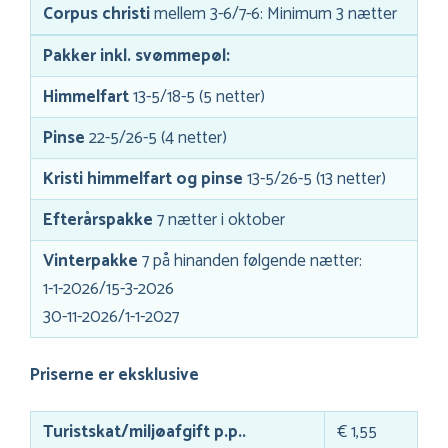
Corpus christi
mellem 3-6/7-6: Minimum 3 nætter
Pakker inkl. svømmepøl:
Himmelfart
13-5/18-5 (5 netter)
Pinse
22-5/26-5 (4 netter)
Kristi himmelfart og pinse
13-5/26-5 (13 netter)
Efterårspakke
7 nætter i oktober
Vinterpakke
7 på hinanden følgende nætter:
1-1-2026/15-3-2026
30-11-2026/1-1-2027
Priserne er eksklusive
Turistskat/miljøafgift p.p..
€ 1,55