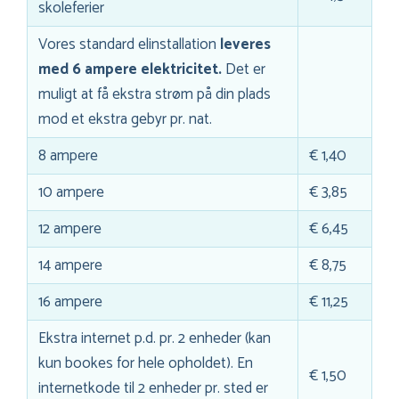
skoleferier
Vores standard elinstallation
leveres
med 6 ampere elektricitet.
Det er
muligt at få ekstra strøm på din plads
mod et ekstra gebyr pr. nat.
8 ampere
€ 1,40
10 ampere
€ 3,85
12 ampere
€ 6,45
14 ampere
€ 8,75
16 ampere
€ 11,25
Ekstra internet p.d. pr. 2 enheder (kan
kun bookes for hele opholdet). En
€ 1,50
internetkode til 2 enheder pr. sted er