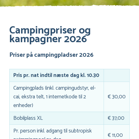
Campingpriser og
kampagner 2026
Priser på campingpladser 2026
Pris pr. nat indtil næste dag kl. 10.30
Campingplads (inkl. campingudstyr, el-
cai, ekstra telt, 1 internetkode til 2
€ 30,00
enheder)
Bobilplass XL
€ 37,00
Pr. person inkl. adgang til subtropisk
€ 11,00