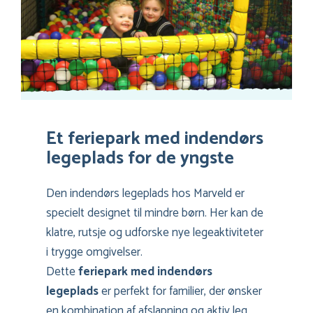
Et feriepark med indendørs
legeplads for de yngste
Den indendørs legeplads hos Marveld er
specielt designet til mindre børn. Her kan de
klatre, rutsje og udforske nye legeaktiviteter
i trygge omgivelser.
Dette
feriepark med indendørs
legeplads
er perfekt for familier, der ønsker
en kombination af afslapning og aktiv leg.