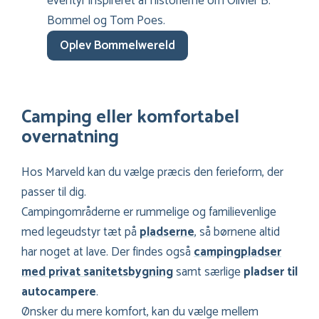
eventyr inspireret af historierne om Olivier B.
Bommel og Tom Poes.
Oplev Bommelwereld
Camping eller komfortabel
overnatning
Hos Marveld kan du vælge præcis den ferieform, der
passer til dig.
Campingområderne er rummelige og familievenlige
med legeudstyr tæt på
pladserne
, så børnene altid
har noget at lave. Der findes også
campingpladser
med privat sanitetsbygning
samt særlige
pladser til
autocampere
.
Ønsker du mere komfort, kan du vælge mellem