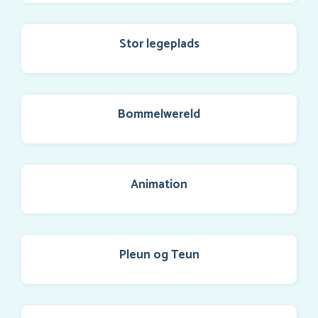
Stor legeplads
Bommelwereld
Animation
Pleun og Teun