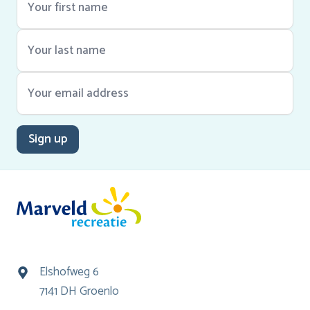
Sign up
Elshofweg 6
7141 DH Groenlo