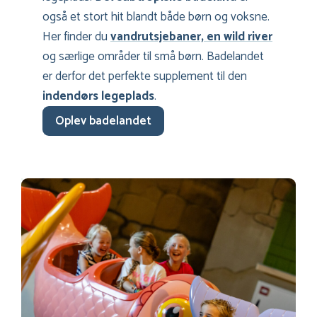
også et stort hit blandt både børn og voksne.
Her finder du
vandrutsjebaner, en wild river
og særlige områder til små børn. Badelandet
er derfor det perfekte supplement til den
indendørs legeplads
.
Oplev badelandet