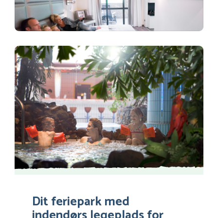
Dit feriepark med
indendørs legeplads for