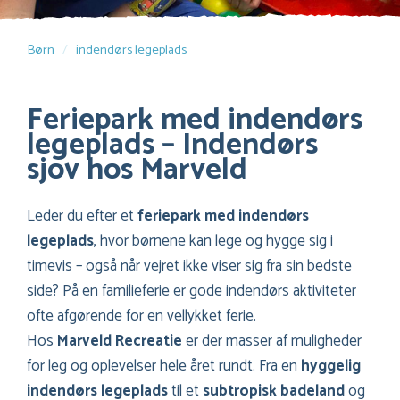
Børn
indendørs legeplads
Feriepark med indendørs
legeplads – Indendørs
sjov hos Marveld
Leder du efter et
feriepark med indendørs
legeplads
, hvor børnene kan lege og hygge sig i
timevis – også når vejret ikke viser sig fra sin bedste
side? På en familieferie er gode indendørs aktiviteter
ofte afgørende for en vellykket ferie.
Hos
Marveld Recreatie
er der masser af muligheder
for leg og oplevelser hele året rundt. Fra en
hyggelig
indendørs legeplads
til et
subtropisk badeland
og