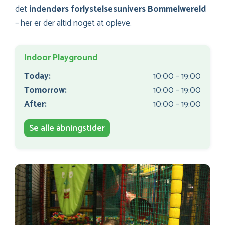
det
indendørs forlystelsesunivers Bommelwereld
– her er der altid noget at opleve.
Indoor Playground
Today:
10:00 – 19:00
Tomorrow:
10:00 – 19:00
After:
10:00 – 19:00
Se alle åbningstider