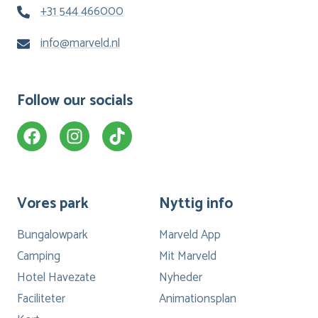
+31 544 466000
info@marveld.nl
Follow our socials
Vores park
Nyttig info
Bungalowpark
Marveld App
Camping
Mit Marveld
Hotel Havezate
Nyheder
Faciliteter
Animationsplan