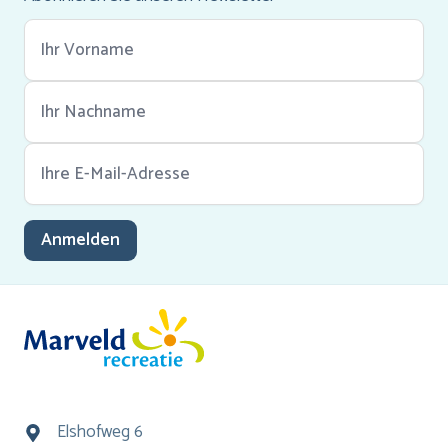
Anmelden
Elshofweg 6