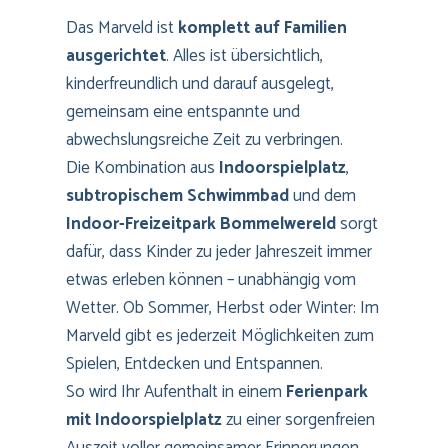
Das Marveld ist
komplett auf Familien
ausgerichtet
. Alles ist übersichtlich,
kinderfreundlich und darauf ausgelegt,
gemeinsam eine entspannte und
abwechslungsreiche Zeit zu verbringen.
Die Kombination aus
Indoorspielplatz
,
subtropischem Schwimmbad
und dem
Indoor-Freizeitpark Bommelwereld
sorgt
dafür, dass Kinder zu jeder Jahreszeit immer
etwas erleben können – unabhängig vom
Wetter. Ob Sommer, Herbst oder Winter: Im
Marveld gibt es jederzeit Möglichkeiten zum
Spielen, Entdecken und Entspannen.
So wird Ihr Aufenthalt in einem
Ferienpark
mit Indoorspielplatz
zu einer sorgenfreien
Auszeit voller gemeinsamer Erinnerungen.