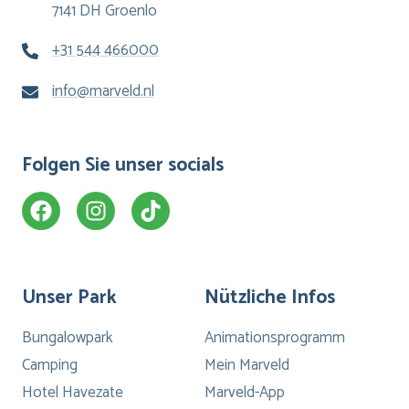
7141 DH Groenlo
+31 544 466000
info@marveld.nl
Folgen Sie unser socials
Unser Park
Nützliche Infos
Bungalowpark
Animationsprogramm
Camping
Mein Marveld
Hotel Havezate
Marveld-App