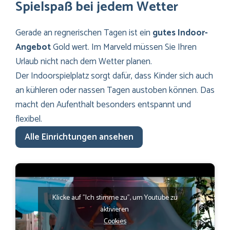
Spielspaß bei jedem Wetter
Gerade an regnerischen Tagen ist ein
gutes Indoor-
Angebot
Gold wert. Im Marveld müssen Sie Ihren
Urlaub nicht nach dem Wetter planen.
Der Indoorspielplatz sorgt dafür, dass Kinder sich auch
an kühleren oder nassen Tagen austoben können. Das
macht den Aufenthalt besonders entspannt und
flexibel.
Alle Einrichtungen ansehen
Klicke auf "Ich stimme zu", um Youtube zu
aktivieren
Cookies