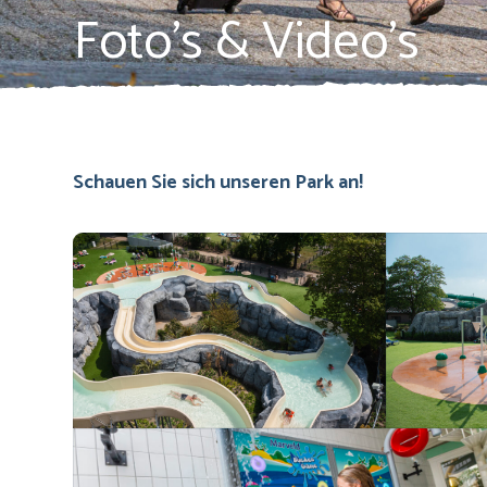
Foto’s & Video’s
Schauen Sie sich unseren Park an!