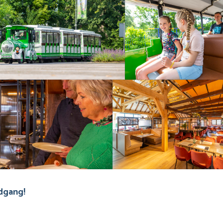
ndgang!