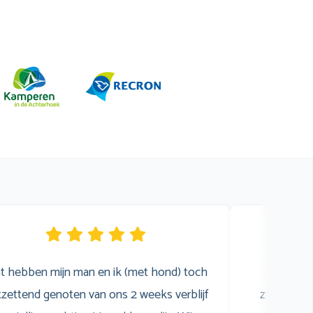
t hebben mijn man en ik (met hond) toch
Wij 
zettend genoten van ons 2 weeks verblijf
zomervaka