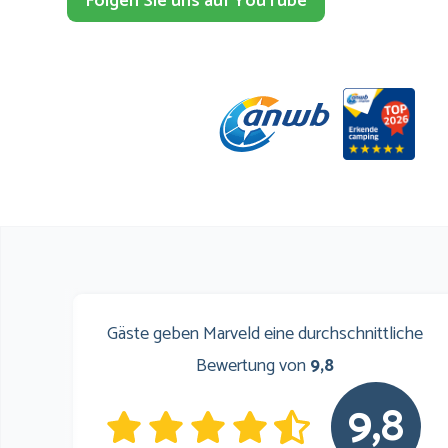
Folgen Sie uns auf YouTube
Gäste geben Marveld eine durchschnittliche
Bewertung von
9,8
9,8