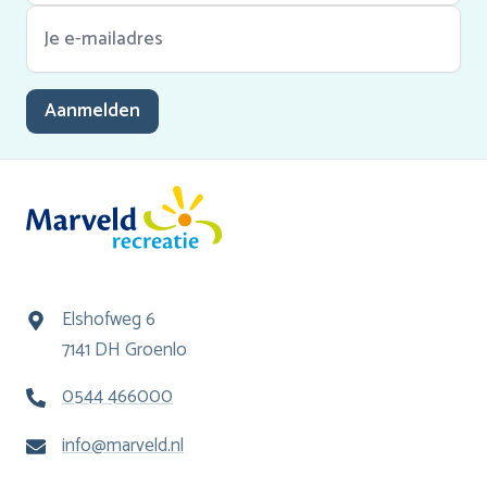
Aanmelden
Elshofweg 6
7141 DH Groenlo
0544 466000
info@marveld.nl