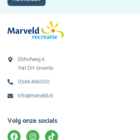
Elshofweg 6
7141 DH Groenlo
0544 466000
info@marveld.nl
Volg onze socials