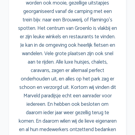
worden ook mooie, gezellige uitstapjes
georganiseerd vanaf de camping met een
trein bijv. naar een Brouwerij, of Flamingo’s
spotten. Het centrum van Groenlo is vlakbij en
er zijn leuke winkels en restaurants te vinden.
Je kan in de omgeving ook heerlijk fietsen en
wandelen. Vele grote plaatsen zijn ook snel
aan te rijden. Alle luxe huisjes, chalets,
caravans, zagen er allemaal perfect
onderhouden uit, en alles op het park zag er
schoon en verzorgd uit. Kortom wij vinden dit
Marveld paradijsje echt een aanrader voor
iedereen. En hebben ook besloten om
daarom ieder jaar weer gezellig terug te
komen. En daarom wilen wij de lieve eigenaren
en al hun medewerkers ontzettend bedanken