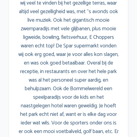
wij veel te vinden bij het gezellige terras, waar
altijd veel gezelligheid was, met ‘‘s avonds ook
live muziek. Ook het gigantisch mooie
zwemparadijs met vele glijbanen, plus mooie
ligweide, bowling, fietsverhuur, E Choppers
waren echt top! De Spar supermarkt vonden
wij ook erg goed, waar je voor alles kon slagen,
en was ook goed betaalbaar. Overal bij de
receptie, in restaurants en over het hele park
was al het personeel super aardig, en
behulpzaam. Ook de Bommelwereld een
speelparadijs voor de kids en het
naastgelegen hotel waren geweldig. Je hoeft
het park echt niet af, want er is elke dag voor
ieder wat wils. Voor de sporters onder ons is
er ook een mooi voetbalveld, golf baan, etc. Er