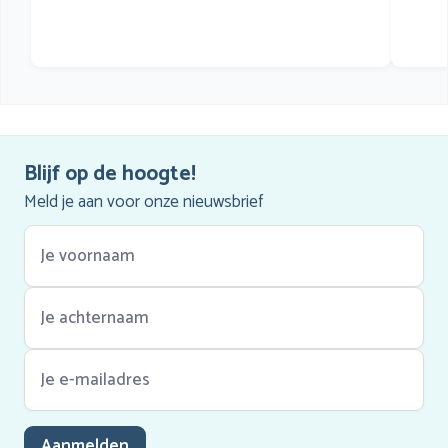
he
Blijf op de hoogte!
Meld je aan voor onze nieuwsbrief
Aanmelden