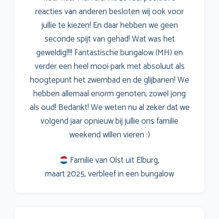
reacties van anderen besloten wij ook voor
jullie te kiezen! En daar hebben we geen
seconde spijt van gehad! Wat was het
geweldig!!!! Fantastische bungalow (MH) en
verder een heel mooi park met absoluut als
hoogtepunt het zwembad en de glijbanen! We
hebben allemaal enorm genoten, zowel jong
als oud! Bedankt! We weten nu al zeker dat we
volgend jaar opnieuw bij jullie ons familie
weekend willen vieren :)
Familie van Olst uit Elburg,
maart 2025, verbleef in een bungalow