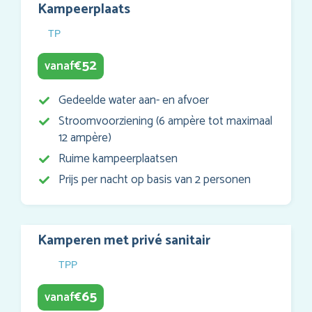
Kampeerplaats
TP
52
vanaf
€
Gedeelde water aan- en afvoer
Stroomvoorziening (6 ampère tot maximaal
12 ampère)
Ruime kampeerplaatsen
Prijs per nacht op basis van 2 personen
Kamperen met privé sanitair
TPP
65
vanaf
€