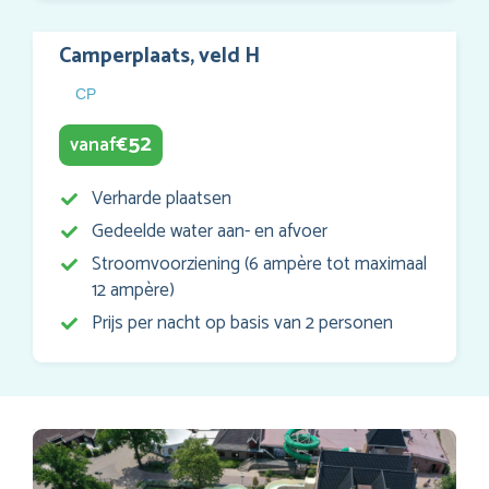
Camperplaats, veld H
CP
52
vanaf
€
Verharde plaatsen
Gedeelde water aan- en afvoer
Stroomvoorziening (6 ampère tot maximaal
12 ampère)
Prijs per nacht op basis van 2 personen