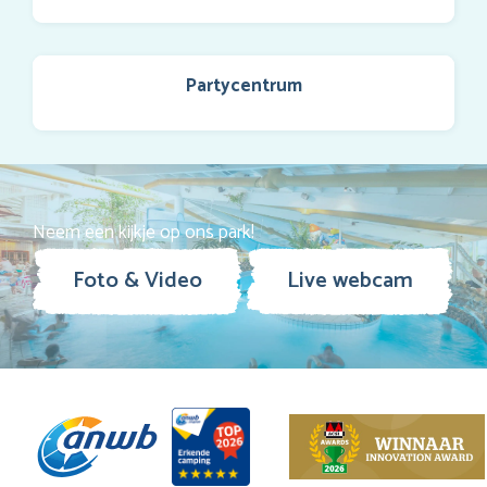
Partycentrum
Neem een kijkje op ons park!
Foto & Video
Live webcam