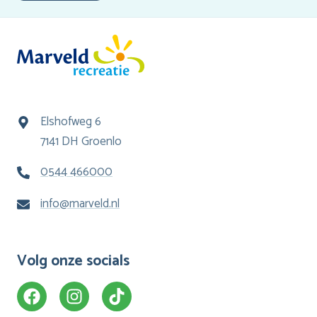
Elshofweg 6
7141 DH Groenlo
0544 466000
info@marveld.nl
Volg onze socials