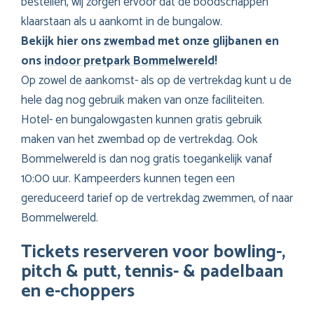
bestellen, wij zorgen ervoor dat de boodschappen
klaarstaan als u aankomt in de bungalow.
Bekijk hier ons
zwembad
met onze glijbanen en
ons
indoor pretpark Bommelwereld
!
Op zowel de aankomst- als op de vertrekdag kunt u de
hele dag nog gebruik maken van onze faciliteiten.
Hotel- en bungalowgasten kunnen gratis gebruik
maken van het zwembad op de vertrekdag. Ook
Bommelwereld is dan nog gratis toegankelijk vanaf
10:00 uur. Kampeerders kunnen tegen een
gereduceerd tarief op de vertrekdag zwemmen, of naar
Bommelwereld.
Tickets reserveren voor bowling-,
pitch & putt, tennis- & padelbaan
en e-choppers