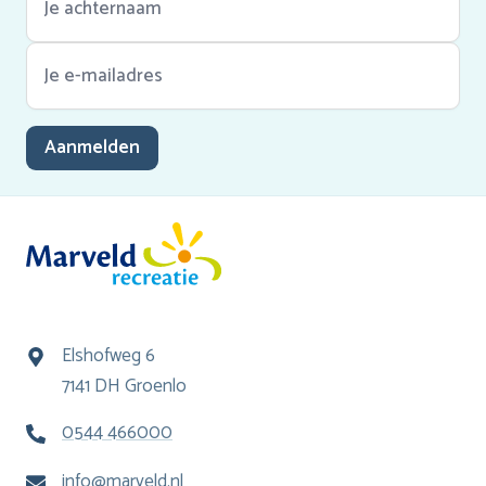
Aanmelden
Elshofweg 6
7141 DH Groenlo
0544 466000
info@marveld.nl