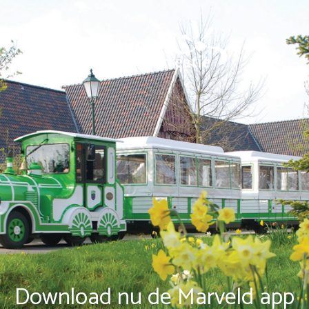
Download nu de Marveld app