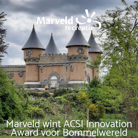
Marveld wint ACSI Innovation
Award voor Bommelwereld