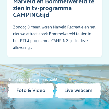
Marveld en Bommelwereld te
zien in tv-programma
CAMPINGtijd
Zondag 8 maart waren Marveld Recreatie en het
nieuwe attractiepark Bommelwereld te zien in
het RTL4-programma CAMPINGtijd. In deze
aflevering…
Neem een kijkje op ons park!
Foto & Video
Live webcam