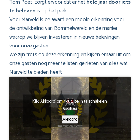
Tom Poes, zorgt ervoor dat er het
hele jaar door iets
te beleven
is op het park.
Voor Marveld is de award een mooie erkenning voor
de ontwikkeling van Bommelwereld en de manier
waarop we blijven investeren in nieuwe belevingen
voor onze gasten.
We zijn trots op deze erkenning en kijken ernaar uit om
onze gasten nog meer te laten genieten van alles wat
Marveld te bieden heeft.
Klik 'Akkoord' om Youtube in te schakelen
Cookies
Akkoord