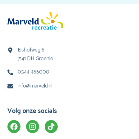
Elshofweg 6
7141 DH Groenlo
0544 466000
info@marveld.nl
Volg onze socials