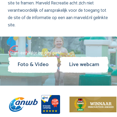
site te framen. Marveld Recreatie acht zich niet
verantwoordelijk of aansprakelijk voor de toegang tot
de site of de informatie op een aan marveld.nl gelinkte
site.
Neem een kijkje op ons park!
Foto & Video
Live webcam