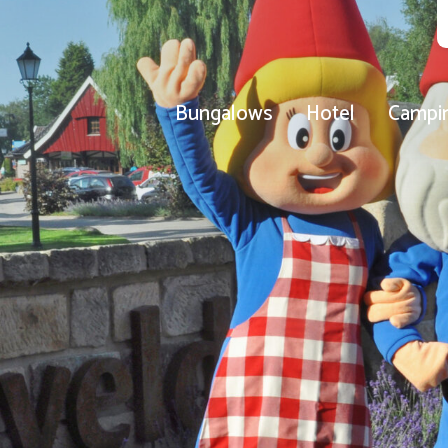
Bungalows
Hotel
Campi