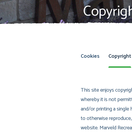
Copyrig
Cookies
Copyright
This site enjoys copyrigh
whereby it is not permit
and/or printing a single
to otherwise reproduce, 
website. Marveld Recreat