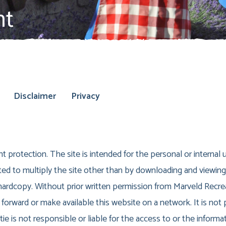
ht
Disclaimer
Privacy
t protection. The site is intended for the personal or internal u
ted to multiply the site other than by downloading and viewing
 hardcopy. Without prior written permission from Marveld Recreat
forward or make available this website on a network. It is not 
ie is not responsible or liable for the access to or the informat