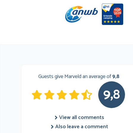
Guests give Marveld an average of
9,8
9,8
View all comments
Also leave a comment