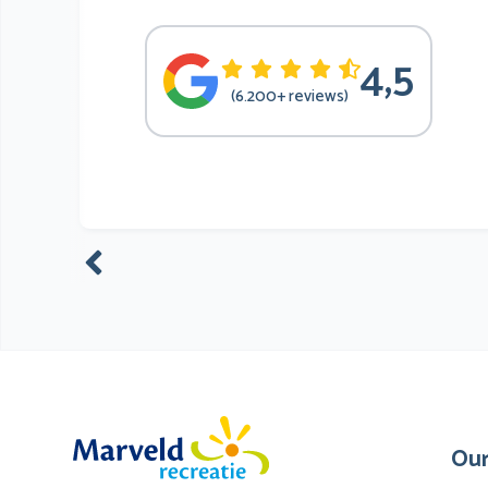
4,5
(6.200+ reviews)
Our