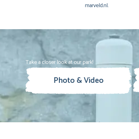
marveld.nl.
Take a closer look at our park!
Photo & Video