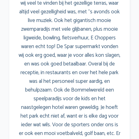
wij veel te vinden bij het gezellige terras, waar
altijd veel gezelligheid was, met ‘‘s avonds ook
live muziek. Ook het gigantisch mooie
zwemparadijs met vele glijbanen, plus mooie
ligweide, bowling, fietsverhuur, E Choppers
waren echt top! De Spar supermarkt vonden
wij ook erg goed, waar je voor alles kon slagen,
en was ook goed betaalbaar. Overal bij de
receptie, in restaurants en over het hele park
was al het personeel super aardig, en
behulpzaam. Ook de Bommelwereld een
speelparadijs voor de kids en het
naastgelegen hotel waren geweldig. Je hoeft
het park echt niet af, want er is elke dag voor
ieder wat wils. Voor de sporters onder ons is
er ook een mooi voetbalveld, golf baan, etc. Er