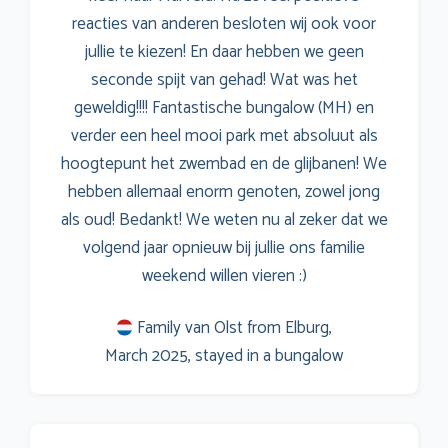
reacties van anderen besloten wij ook voor
jullie te kiezen! En daar hebben we geen
seconde spijt van gehad! Wat was het
geweldig!!!! Fantastische bungalow (MH) en
verder een heel mooi park met absoluut als
hoogtepunt het zwembad en de glijbanen! We
hebben allemaal enorm genoten, zowel jong
als oud! Bedankt! We weten nu al zeker dat we
volgend jaar opnieuw bij jullie ons familie
weekend willen vieren :)
Family van Olst from Elburg,
March 2025, stayed in a bungalow