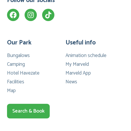
Follow our socials
Our Park
Useful info
Bungalows
Animation schedule
Camping
My Marveld
Hotel Havezate
Marveld App
Facilities
News
Map
Search & Book