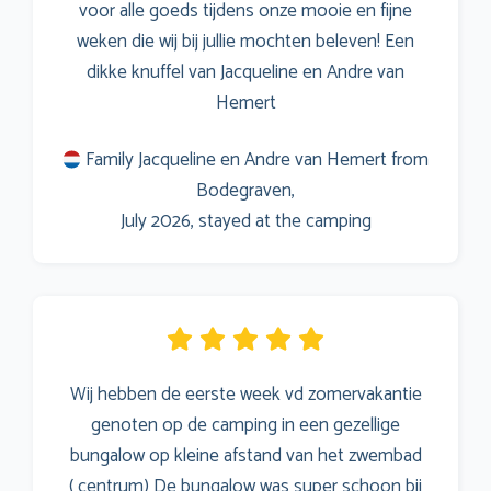
voor alle goeds tijdens onze mooie en fijne
weken die wij bij jullie mochten beleven! Een
dikke knuffel van Jacqueline en Andre van
Hemert
Family Jacqueline en Andre van Hemert from
Bodegraven,
July 2026, stayed at the camping
Wij hebben de eerste week vd zomervakantie
genoten op de camping in een gezellige
bungalow op kleine afstand van het zwembad
( centrum) De bungalow was super schoon bij