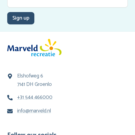
Sign up
Elshofweg 6
7141 DH Groenlo
+31 544 466000
info@marveld.nl