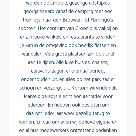
worden ook mooie, gezellige uitstapjes
georganiseerd vanaf de camping met een
trein bijv. naar een Brouwerij, of Flamingo’s
spotten. Het centrum van Groenlo is vlakbij en
er zijn leuke winkels en restaurants te vinden.
Je kan in de omgeving ook heerlijk fietsen en
wandelen. Vele grote plaatsen zijn ook snel
aan te rijden. Alle luxe huisjes, chalets,
caravans, zagen er allemaal perfect
onderhouden uit, en alles op het park zag er
schoon en verzorgd uit. Kortom wij vinden dit
Marveld paradijsje echt een aanrader voor
iedereen. En hebben ook besloten om
daarom ieder jaar weer gezellig terug te
komen. En daarom wilen wij de lieve eigenaren
en al hun medewerkers ontzettend bedanken