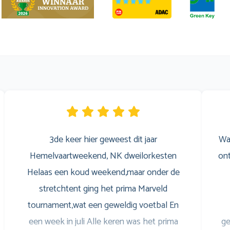
3de keer hier geweest dit jaar
Wa
Hemelvaartweekend, NK dweilorkesten
ont
Helaas een koud weekend,maar onder de
stretchtent ging het prima Marveld
tournament,wat een geweldig voetbal En
een week in juli Alle keren was het prima
ge