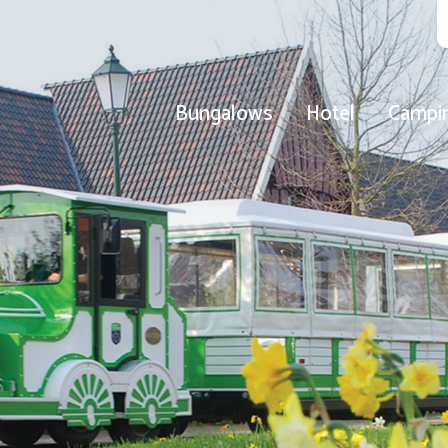
Bungalows
Hotel
Campi