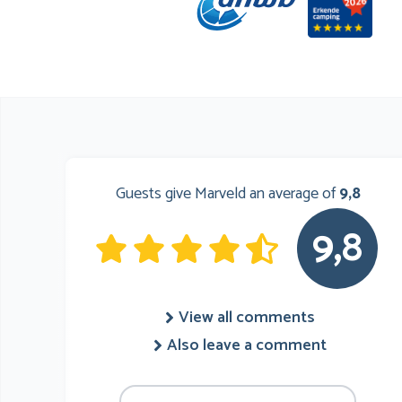
Guests give Marveld an average of
9,8
9,8
View all comments
Also leave a comment