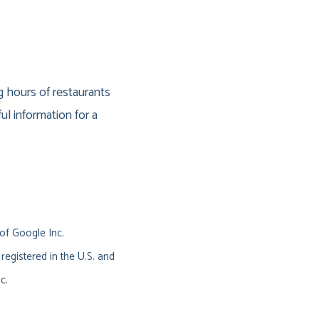
g hours of restaurants
ul information for a
of Google Inc.
registered in the U.S. and
c.