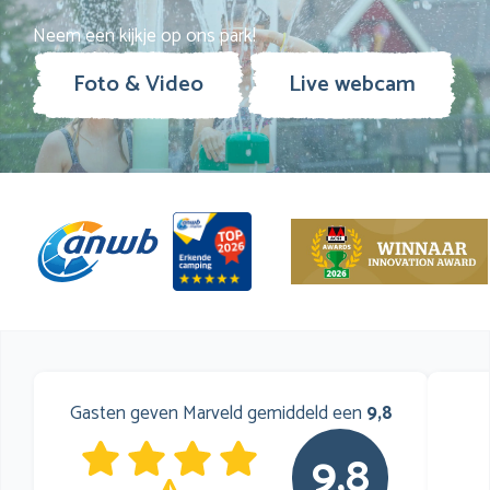
Neem een kijkje op ons park!
Foto & Video
Live webcam
Gasten geven Marveld gemiddeld een
9,8
9,8