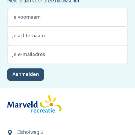
Meld je aan voor onze nieuwsbrief
Aanmelden
Elshofweg 6