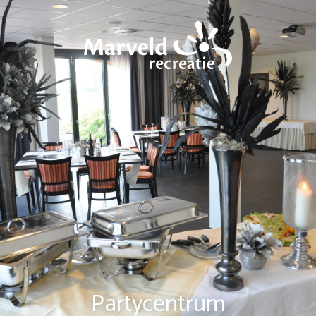
Partycentrum