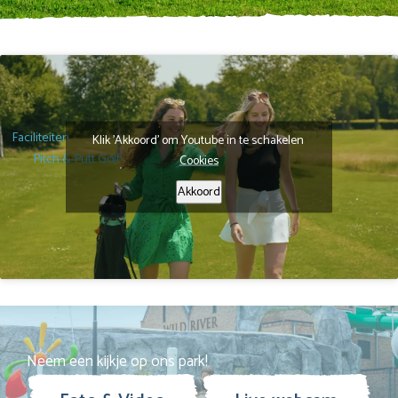
Faciliteiten
Klik 'Akkoord' om Youtube in te schakelen
Pitch & Putt Golf
Cookies
Akkoord
Neem een kijkje op ons park!