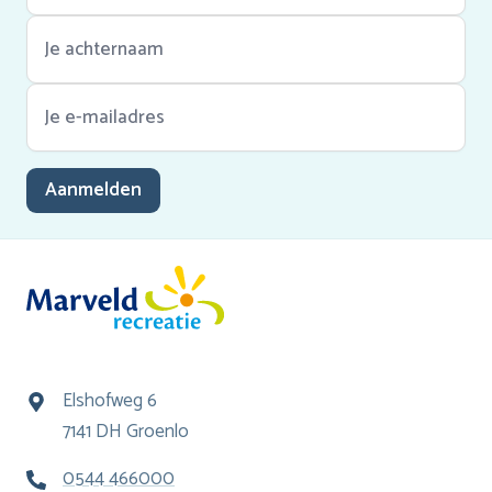
Aanmelden
Elshofweg 6
7141 DH Groenlo
0544 466000