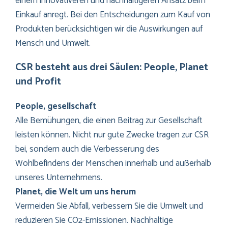
einem innovativeren und nachhaltigeren Ansatz beim
Einkauf anregt. Bei den Entscheidungen zum Kauf von
Produkten berücksichtigen wir die Auswirkungen auf
Mensch und Umwelt.
CSR besteht aus drei Säulen: People, Planet
und Profit
People, gesellschaft
Alle Bemühungen, die einen Beitrag zur Gesellschaft
leisten können. Nicht nur gute Zwecke tragen zur CSR
bei, sondern auch die Verbesserung des
Wohlbefindens der Menschen innerhalb und außerhalb
unseres Unternehmens.
Planet, die Welt um uns herum
Vermeiden Sie Abfall, verbessern Sie die Umwelt und
reduzieren Sie CO2-Emissionen. Nachhaltige