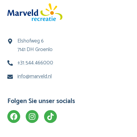
Elshofweg 6
7141 DH Groenlo
+31 544 466000
info@marveld.nl
Folgen Sie unser socials