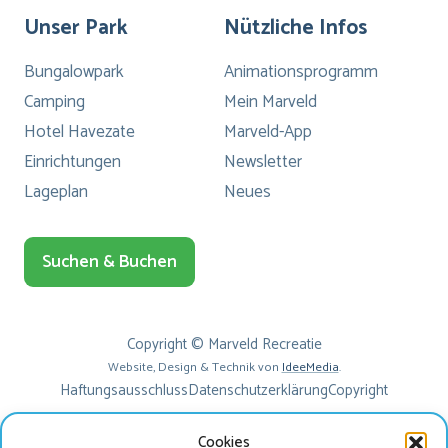
Unser Park
Nützliche Infos
Bungalowpark
Animationsprogramm
Camping
Mein Marveld
Hotel Havezate
Marveld-App
Einrichtungen
Newsletter
Lageplan
Neues
Suchen & Buchen
Copyright © Marveld Recreatie
Website, Design & Technik von
IdeeMedia
.
Haftungsausschluss
Datenschutzerklärung
Copyright
Cookies