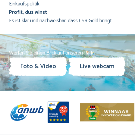
Einkaufspolitik.
Profit, dus winst
Es ist klar und nachweisbar, dass CSR Geld bringt.
Werfen Sie einen Blick auf unseren Park!
Foto & Video
Live webcam