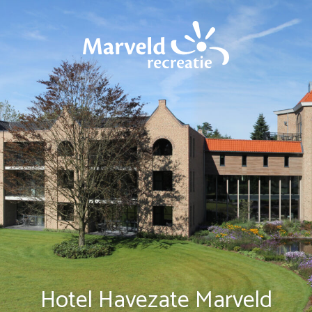
Hotel Havezate Marveld