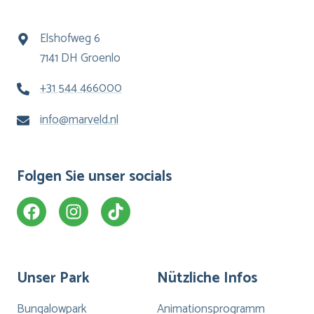
Elshofweg 6
7141 DH Groenlo
+31 544 466000
info@marveld.nl
Folgen Sie unser socials
Unser Park
Nützliche Infos
Bungalowpark
Animationsprogramm