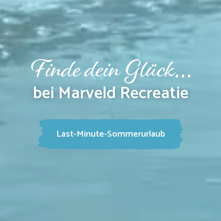
bei Marveld Recreatie
Last-Minute-Sommerurlaub
Schauen Sie mal rein!