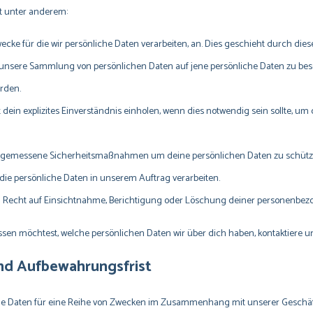
t unter anderem:
wecke für die wir persönliche Daten verarbeiten, an. Dies geschieht durch die
, unsere Sammlung von persönlichen Daten auf jene persönliche Daten zu bes
rden.
dein explizites Einverständnis einholen, wenn dies notwendig sein sollte, um
gemessene Sicherheitsmaßnahmen um deine persönlichen Daten zu schütze
 die persönliche Daten in unserem Auftrag verarbeiten.
in Recht auf Einsichtnahme, Berichtigung oder Löschung deiner personenbez
en möchtest, welche persönlichen Daten wir über dich haben, kontaktiere uns
und Aufbewahrungsfrist
 Daten für eine Reihe von Zwecken im Zusammenhang mit unserer Geschäft