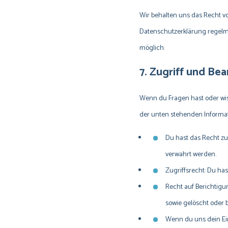
Wir behalten uns das Recht v
Datenschutzerklärung regelmä
möglich.
7. Zugriff und Be
Wenn du Fragen hast oder wiss
der unten stehenden Informat
Du hast das Recht zu
verwahrt werden.
Zugriffsrecht: Du ha
Recht auf Berichtigu
sowie gelöscht oder 
Wenn du uns dein Ein