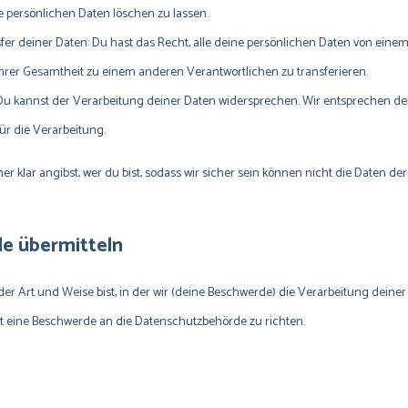
 persönlichen Daten löschen zu lassen.
fer deiner Daten: Du hast das Recht, alle deine persönlichen Daten von eine
hrer Gesamtheit zu einem anderen Verantwortlichen zu transferieren.
u kannst der Verarbeitung deiner Daten widersprechen. Wir entsprechen dem
ür die Verarbeitung.
mmer klar angibst, wer du bist, sodass wir sicher sein können nicht die Daten de
de übermitteln
er Art und Weise bist, in der wir (deine Beschwerde) die Verarbeitung deine
 eine Beschwerde an die Datenschutzbehörde zu richten.