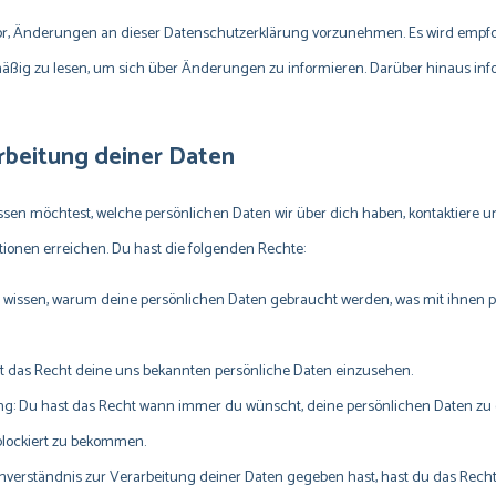
or, Änderungen an dieser Datenschutzerklärung vorzunehmen. Es wird empfo
ßig zu lesen, um sich über Änderungen zu informieren. Darüber hinaus inf
arbeitung deiner Daten
en möchtest, welche persönlichen Daten wir über dich haben, kontaktiere uns
ionen erreichen. Du hast die folgenden Rechte:
 wissen, warum deine persönlichen Daten gebraucht werden, was mit ihnen pa
st das Recht deine uns bekannten persönliche Daten einzusehen.
ng: Du hast das Recht wann immer du wünscht, deine persönlichen Daten zu 
blockiert zu bekommen.
verständnis zur Verarbeitung deiner Daten gegeben hast, hast du das Recht