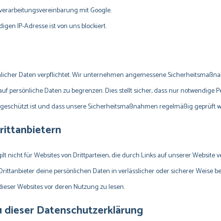
verarbeitungsvereinbarung mit Google.
igen IP-Adresse ist von uns blockiert.
sönlicher Daten verpflichtet. Wir unternehmen angemessene Sicherheitsmaß
auf persönliche Daten zu begrenzen. Dies stellt sicher, dass nur notwendige P
ff geschützt ist und dass unsere Sicherheitsmaßnahmen regelmäßig geprüft 
rittanbietern
lt nicht für Websites von Drittparteien, die durch Links auf unserer Website
 Drittanbieter deine persönlichen Daten in verlässlicher oder sicherer Weise 
ieser Websites vor deren Nutzung zu lesen.
u dieser Datenschutzerklärung