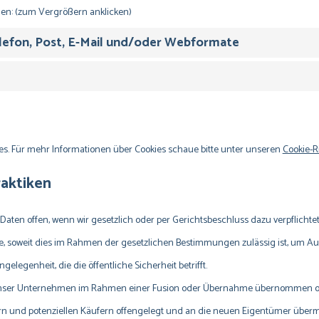
den: (zum Vergrößern anklicken)
Telefon, Post, E-Mail und/oder Webformate
es. Für mehr Informationen über Cookies schaue bitte unter unseren
Cookie-R
aktiken
ten offen, wenn wir gesetzlich oder per Gerichtsbeschluss dazu verpflichtet 
, soweit dies im Rahmen der gesetzlichen Bestimmungen zulässig ist, um Ausk
elegenheit, die die öffentliche Sicherheit betrifft.
nser Unternehmen im Rahmen einer Fusion oder Übernahme übernommen ode
n und potenziellen Käufern offengelegt und an die neuen Eigentümer übermi