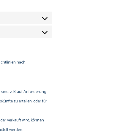
ichtlinien
nach.
sind, z. B. auf Anforderung
ünfte zu erteilen, oder für
r verkauft wird, können
ttelt werden.