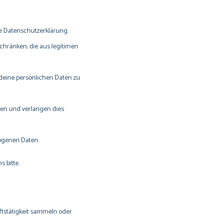
se Datenschutzerklärung.
chränken, die aus legitimen
 deine persönlichen Daten zu
n und verlangen dies
ogenen Daten.
 bitte.
stätigkeit sammeln oder