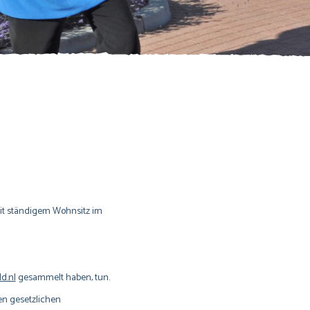
mit ständigem Wohnsitz im
d.nl
gesammelt haben, tun.
en gesetzlichen