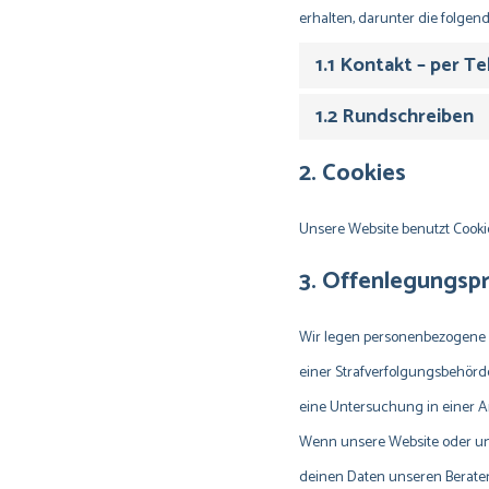
erhalten, darunter die folgen
1.1 Kontakt – per 
1.2 Rundschreiben
2. Cookies
Unsere Website benutzt Cooki
3. Offenlegungspr
Wir legen personenbezogene Da
einer Strafverfolgungsbehörde
eine Untersuchung in einer Ang
Wenn unsere Website oder u
deinen Daten unseren Berater