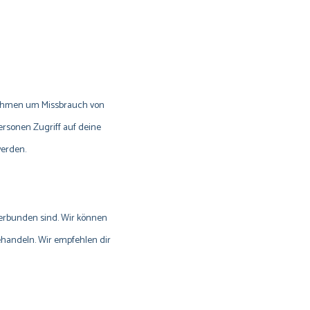
nahmen um Missbrauch von
ersonen Zugriff auf deine
werden.
 verbunden sind. Wir können
behandeln. Wir empfehlen dir