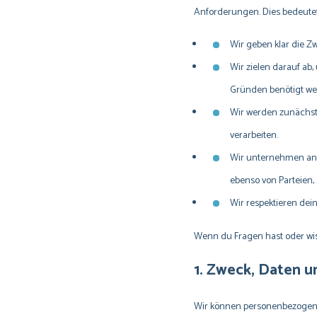
Anforderungen. Dies bedeute
Wir geben klar die Z
Wir zielen darauf ab
Gründen benötigt we
Wir werden zunächst 
verarbeiten.
Wir unternehmen an
ebenso von Parteien,
Wir respektieren de
Wenn du Fragen hast oder wiss
1. Zweck, Daten 
Wir können personenbezogene