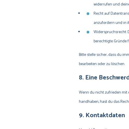
widerrufen und deine
Recht auf Datentrans
anzufordern und in i
Widerspruchsrecht: D
berechtigte Gründe f
Bitte stelle sicher, dass du i
bearbeiten oder zu löschen.
8. Eine Beschwer
Wenn du nicht zufrieden mit d
handhaben, hast du das Recht
9. Kontaktdaten