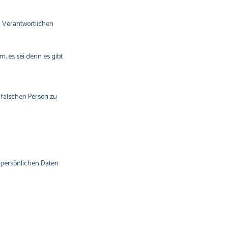
m Verantwortlichen
, es sei denn es gibt
r falschen Person zu
r persönlichen Daten