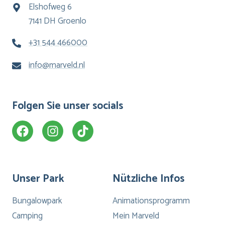
Elshofweg 6
7141 DH Groenlo
+31 544 466000
info@marveld.nl
Folgen Sie unser socials
Unser Park
Nützliche Infos
Bungalowpark
Animationsprogramm
Camping
Mein Marveld