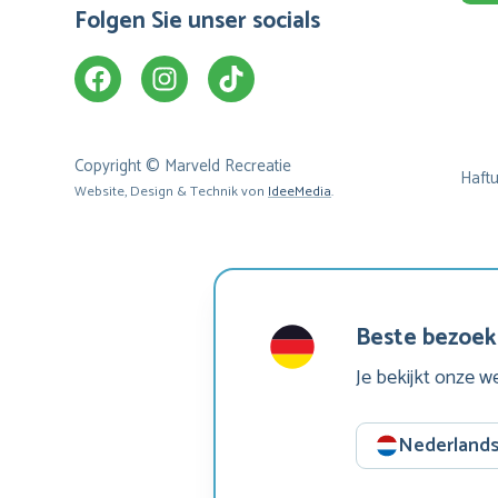
Folgen Sie unser socials
Copyright © Marveld Recreatie
Haft
Website, Design & Technik von
IdeeMedia
.
Beste bezoek
Je bekijkt onze w
Nederland