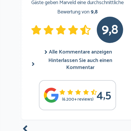
Gäste geben Marveld eine durchschnittliche
Bewertung von
9,8
9,8
Alle Kommentare anzeigen
Hinterlassen Sie auch einen
Kommentar
4,5
(6.200+ reviews)