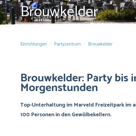
Brouwkelder
Einrichtungen
Partyzentrum
Brouwkelder
Brouwkelder: Party bis i
Morgenstunden
Top-Unterhaltung im Marveld Freizeitpark im au
100 Personen in den Gewölbekellern.