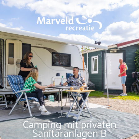
Camping mit privaten
Sanitäranlagen B