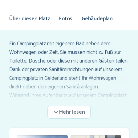
Über diesen Platz
Fotos
Gebäudeplan
Ein Campingplatz mit eigenem Bad neben dem
Wohnwagen oder Zelt. Sie müssen nicht zu Fuß zur
Toilette, Dusche oder diese mit anderen Gästen teilen.
Dank der privaten Sanitäreinrichtungen auf unserem
Campingplatz in Gelderland steht Ihr Wohnwagen
direkt neben den eigenen Sanitäranlagen.
Während Ihres Aufenthalts auf unserem Campingplatz
ist das Privat-Sanitär nur für Sie und Ihre Familie
zugänglich.Mit einer persönlichen Marveld card erhalten
Sie Zugang zu einer geräumigen Kabine mit einer
Toilette, Dusche und Waschbecken, selbstverständlich