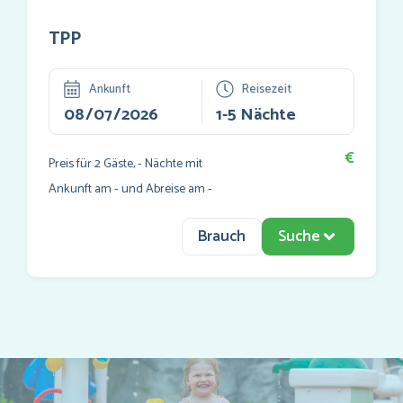
TPP
Ankunft
Reisezeit
€
Preis für
2
Gäste,
-
Nächte mit
Ankunft am
-
und Abreise am
-
Brauch
Suche