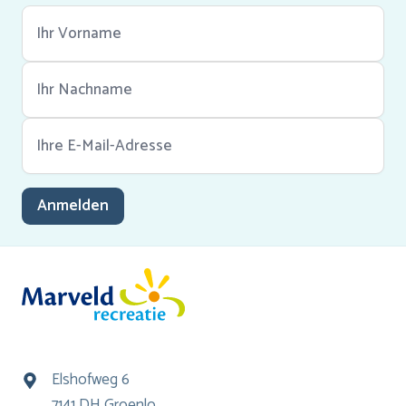
Anmelden
Elshofweg 6
7141 DH Groenlo