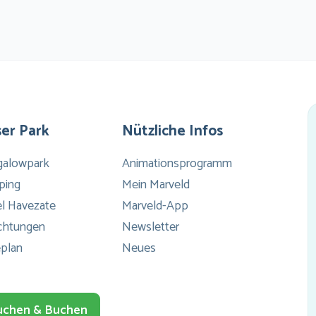
Co
e
vin
g
zwe
er Park
Nützliche Infos
li
galowpark
Animationsprogramm
wa
ping
Mein Marveld
l Havezate
Marveld-App
sl
ichtungen
Newsletter
b
plan
Neues
he
en
uchen & Buchen