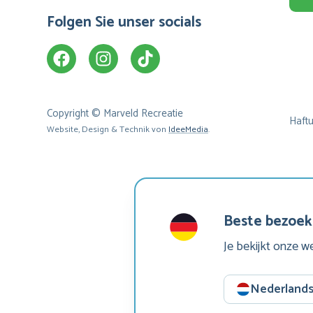
Folgen Sie unser socials
Copyright © Marveld Recreatie
Haft
Website, Design & Technik von
IdeeMedia
.
Beste bezoek
Je bekijkt onze w
Nederland