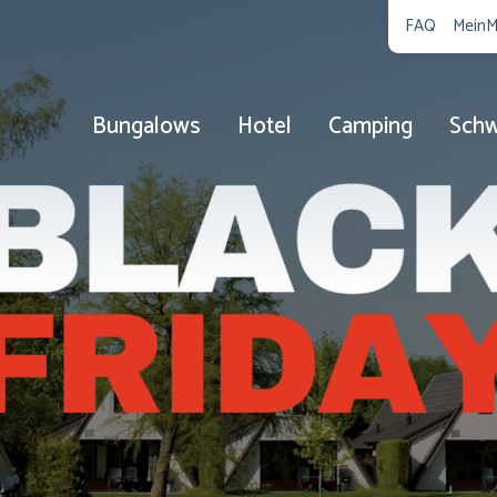
FAQ
MeinM
Bungalows
Hotel
Camping
Sch