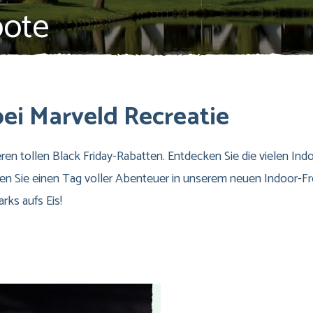
bote
ei Marveld Recreatie
eren tollen Black Friday-Rabatten. Entdecken Sie die vielen In
en Sie einen Tag voller Abenteuer in unserem neuen Indoor-F
rks aufs Eis!