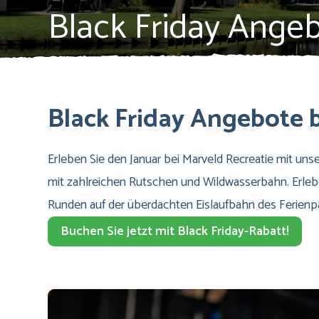
Black Friday Ange
Black Friday Angebote b
Erleben Sie den Januar bei Marveld Recreatie mit uns
mit zahlreichen Rutschen und Wildwasserbahn. Erleb
Runden auf der überdachten Eislaufbahn des Ferienpa
Buchen Sie jetzt mit Black Friday-Rabatt!