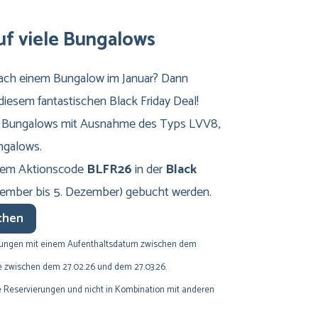
uf viele Bungalows
 nach einem Bungalow im Januar? Dann
n diesem fantastischen Black Friday Deal!
alle Bungalows mit Ausnahme des Typs LVV8,
ngalows.
 dem Aktionscode
BLFR26
in der
Black
vember bis 5. Dezember) gebucht werden.
uchen
Buchungen mit einem Aufenthaltsdatum zwischen dem
e zwischen dem 27.02.26 und dem 27.03.26.
nde Reservierungen und nicht in Kombination mit anderen