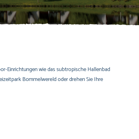
door-Einrichtungen wie das subtropische Hallenbad
reizeitpark Bommelwereld oder drehen Sie Ihre