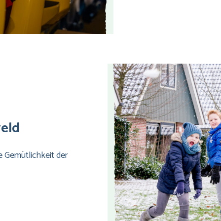
veld
e Gemütlichkeit der