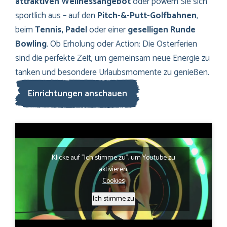
attraktiven Wellnessangebot
oder powern Sie sich
sportlich aus – auf den
Pitch-&-Putt-Golfbahnen
,
beim
Tennis, Padel
oder einer
geselligen Runde
Bowling
. Ob Erholung oder Action: Die Osterferien
sind die perfekte Zeit, um gemeinsam neue Energie zu
tanken und besondere Urlaubsmomente zu genießen.
Einrichtungen anschauen
Klicke auf "Ich stimme zu", um Youtube zu
aktivieren
Cookies
Ich stimme zu