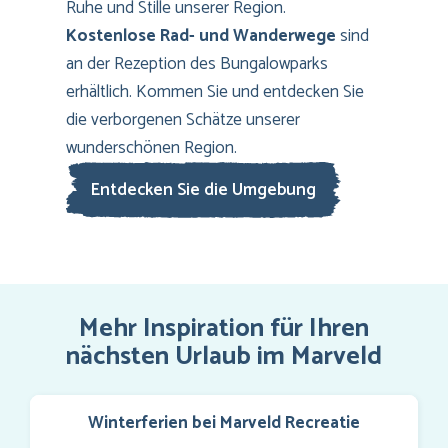
Ruhe und Stille unserer Region.
Kostenlose Rad- und Wanderwege
sind
an der Rezeption des Bungalowparks
erhältlich. Kommen Sie und entdecken Sie
die verborgenen Schätze unserer
wunderschönen Region.
Entdecken Sie die Umgebung
Mehr Inspiration für Ihren
nächsten Urlaub im Marveld
Winterferien bei Marveld Recreatie