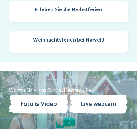
Erleben Sie die Herbstferien
Weihnachtsferien bei Marveld
Werfen Sie einen Blick auf unseren Park!
Foto & Video
Live webcam