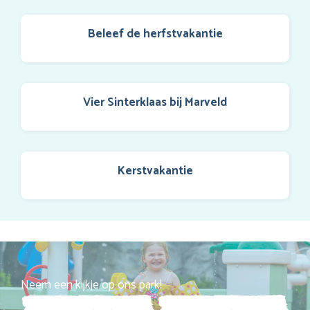
Beleef de herfstvakantie
Vier Sinterklaas bij Marveld
Kerstvakantie
Neem een kijkje op ons park!