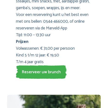
steakjes, mini snacks, friet, aardappel gratin,
gamba’s, soepen, wrapjes, ijs en meer.
Voor een reservering kunt u het best even
met ons bellen:
0544-466000
, of online
reserveren via de Marveld-App
Tijd: 11:00 – 13:30 uur
Prijzen
Volwassenen: € 31,00 per persoon
Kind 5 t/m 12 jaar: € 19,50
T/m 4 jaar gratis
Reserveer uw brunch