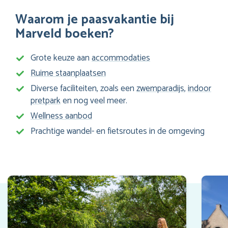
Waarom je paasvakantie bij
Marveld boeken?
Grote keuze aan
accommodaties
Ruime staanplaatsen
Diverse faciliteiten, zoals een
zwemparadijs
,
indoor
pretpark
en nog veel meer.
Wellness aanbod
Prachtige wandel- en fietsroutes in de omgeving