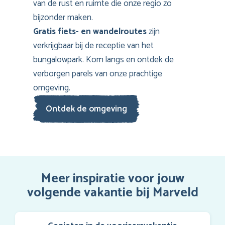
van de rust en ruimte die onze regio zo
bijzonder maken.
Gratis fiets- en wandelroutes
zijn
verkrijgbaar bij de receptie van het
bungalowpark. Kom langs en ontdek de
verborgen parels van onze prachtige
omgeving.
Ontdek de omgeving
Meer inspiratie voor jouw
volgende vakantie bij Marveld