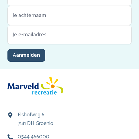
Aanmelden
Elshofweg 6
7141 DH Groenlo
0544 466000