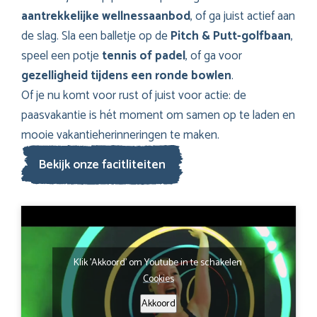
aantrekkelijke wellnessaanbod
, of ga juist actief aan
de slag. Sla een balletje op de
Pitch & Putt-golfbaan
,
speel een potje
tennis of padel
, of ga voor
gezelligheid tijdens een ronde bowlen
.
Of je nu komt voor rust of juist voor actie: de
paasvakantie is hét moment om samen op te laden en
mooie vakantieherinneringen te maken.
Bekijk onze facitliteiten
Klik 'Akkoord' om Youtube in te schakelen
Cookies
Akkoord