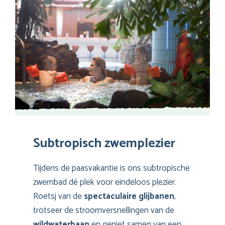
Subtropisch zwemplezier
Tijdens de paasvakantie is ons subtropische
zwembad dé plek voor eindeloos plezier.
Roetsj van de
spectaculaire glijbanen
,
trotseer de stroomversnellingen van de
wildwaterbaan
en geniet samen van een