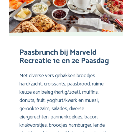
Paasbrunch bij Marveld
Recreatie 1e en 2e Paasdag
Met diverse vers gebakken broodjes
hard/zacht, croissants, paasbrood, ruime
keuze aan beleg (hartig/zoet), muffins,
donuts, fruit, yoghurt/kwark en muesli,
gerookte zalm, salades, diverse
eiergerechten, pannenkoekjes, bacon,
knakworstjes, broodjes hamburger, lende