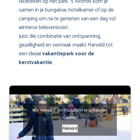
faciliteiten op het park. ’s Avonds kom je
samen in je bungalow, hotelkamer of op de
camping om na te genieten van een dag vol
winterse belevenissen.
Juist die combinatie van ontspanning,
gezelligheid en vermaak maakt Marveld tot
een ideaal
vakantiepark voor de
kerstvakantie
.
Klik 'Akkoord' om Youtube in te schakelen
Cookies
Akkoord