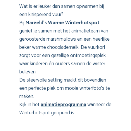
Wat is er leuker dan samen opwarmen bij
een knisperend vuur?
Bij
Marveld’s Warme Winterhotspot
geniet je samen met het animatieteam van
geroosterde marshmallows en een heerlijke
beker warme chocolademelk. De vuurkorf
zorgt voor een gezellige ontmoetingsplek
waar kinderen én ouders samen de winter
beleven.
De sfeervolle setting maakt dit bovendien
een perfecte plek om mooie winterfoto’s te
maken.
Kijk in het
animatieprogramma
wanneer de
Winterhotspot geopend is.