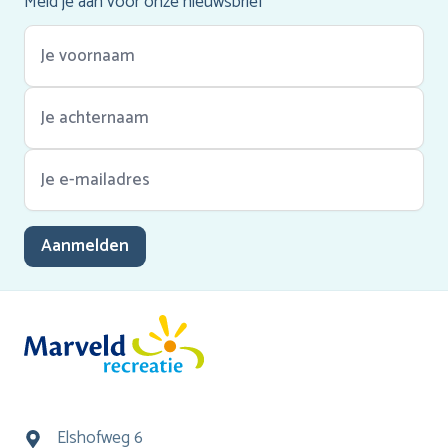
Meld je aan voor onze nieuwsbrief
Aanmelden
Elshofweg 6