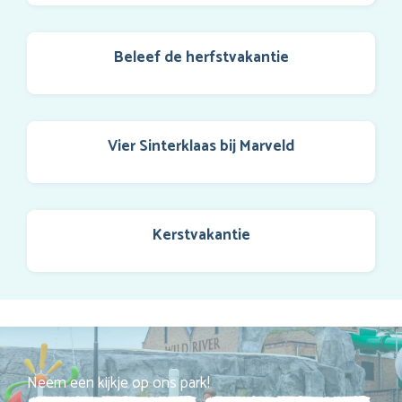
Beleef de herfstvakantie
Vier Sinterklaas bij Marveld
Kerstvakantie
Neem een kijkje op ons park!