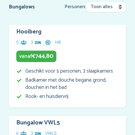
Bungalows
Personen:
Hooiberg
5
3
HB
744,80
vanaf
€
Geschikt voor 5 personen, 3 slaapkamers
Badkamer met douche begane grond,
douchen in het bad
Rook- en huisdiervrij
Bungalow VWL5
6
3
VWL5