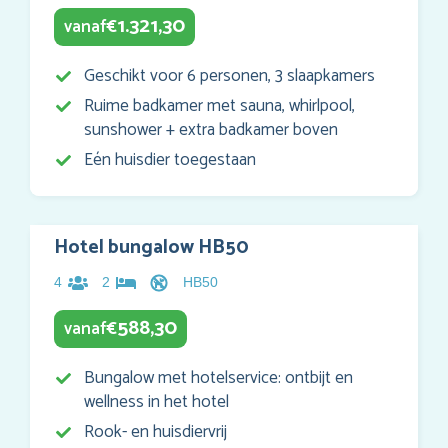
1.321,30
vanaf
€
Geschikt voor 6 personen, 3 slaapkamers
Ruime badkamer met sauna, whirlpool,
sunshower + extra badkamer boven
Eén huisdier toegestaan
Hotel bungalow HB50
4
2
HB50
588,30
vanaf
€
Bungalow met hotelservice: ontbijt en
wellness in het hotel
Rook- en huisdiervrij