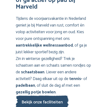
of ga actief op pad bij
Marveld
Tijdens de voorjaarsvakantie in Nederland
geniet je bij Marveld van rust, comfort én
volop activiteiten voor jong en oud. Kies
voor pure ontspanning met ons
aantrekkelijke wellnessaanbod
, of ga je
juist lekker sportief bezig zijn.
Zin in winterse gezelligheid? Trek je
schaatsen aan en schaats samen rondjes op
de
schaatsbaan
. Liever een andere
activiteit? Daag elkaar uit op de
tennis-
of
padelbaan
, of sluit de dag af met een
gezellig potje bowlen
.
Bekijk onze faciliteiten