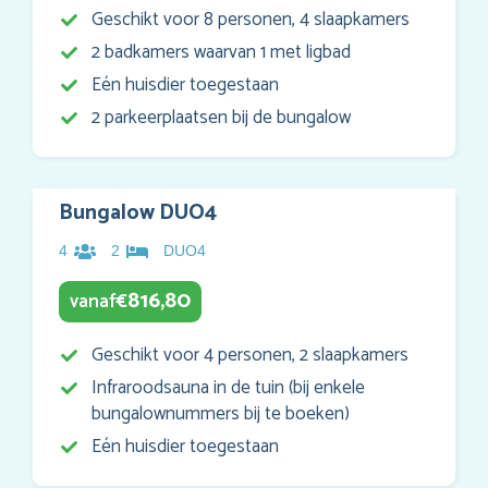
Geschikt voor 8 personen, 4 slaapkamers
2 badkamers waarvan 1 met ligbad
Eén huisdier toegestaan
2 parkeerplaatsen bij de bungalow
Bungalow DUO4
4
2
DUO4
816,80
vanaf
€
Geschikt voor 4 personen, 2 slaapkamers
Infraroodsauna in de tuin (bij enkele
bungalownummers bij te boeken)
Eén huisdier toegestaan