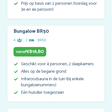
Prijs op basis van 2 personen (toeslag voor
3e en 4e persoon)
Bungalow BR50
4
2
BR50
816,80
vanaf
€
Geschikt voor 4 personen, 2 slaapkamers
Alles op de begane grond
Infraroodsauna in de tuin (bij enkele
bungalownummers)
Eén huisdier toegestaan