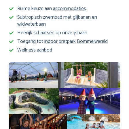
Ruime keuze aan
accommodaties
Subtropisch zwembad
met
glijbanen en
wildwaterbaan
Heerlijk
schaatsen
op onze ijsbaan
Toegang tot
indoor pretpark Bommelwereld
Wellness aanbod