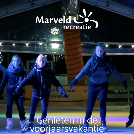
Genieten in de
voorjaarsvakantie