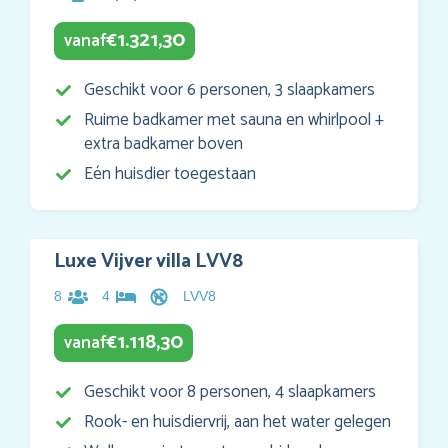
1.321,30
vanaf
€
Geschikt voor 6 personen, 3 slaapkamers
Ruime badkamer met sauna en whirlpool +
extra badkamer boven
Eén huisdier toegestaan
Luxe Vijver villa LVV8
8
4
LVV8
1.118,30
vanaf
€
Geschikt voor 8 personen, 4 slaapkamers
Rook- en huisdiervrij, aan het water gelegen