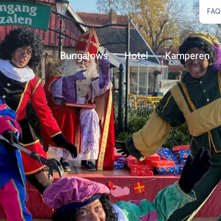
FAQ
Bungalows
Hotel
Kamperen