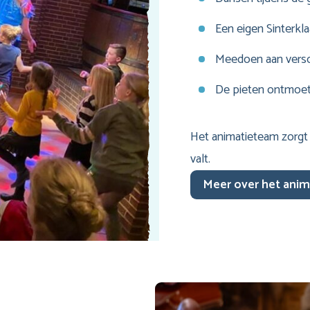
Een eigen Sinterk
Meedoen aan versch
De pieten ontmoet
Het animatieteam zorgt 
valt.
Meer over het ani