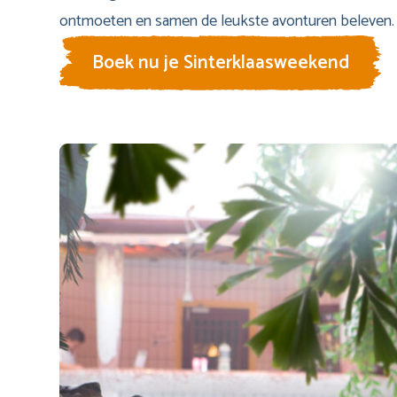
ontmoeten en samen de leukste avonturen beleven.
Boek nu je Sinterklaasweekend