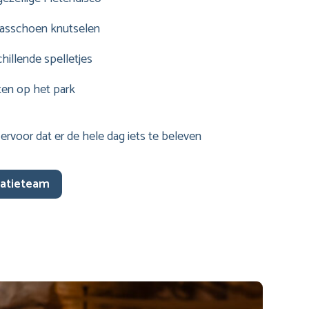
laasschoen knutselen
illende spelletjes
en op het park
ervoor dat er de hele dag iets te beleven
matieteam