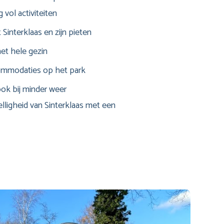
vol activiteiten
interklaas en zijn pieten
het hele gezin
ommodaties op het park
 ook bij minder weer
lligheid van Sinterklaas met een