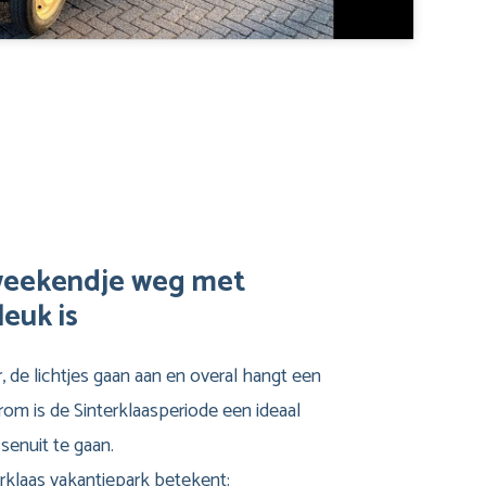
eekendje weg met
leuk is
 de lichtjes gaan aan en overal hangt een
aarom is de Sinterklaasperiode een ideaal
enuit te gaan.
erklaas vakantiepark betekent: