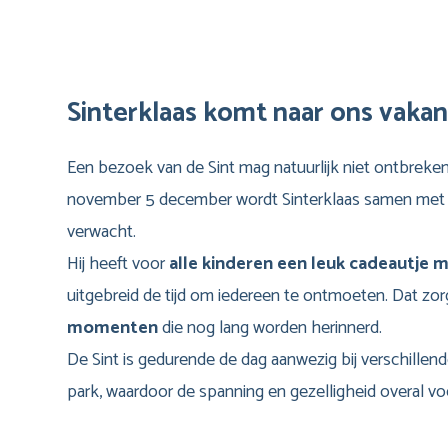
Sinterklaas komt naar ons vakan
Een bezoek van de Sint mag natuurlijk niet ontbreke
november 5 december wordt Sinterklaas samen met z
verwacht.
Hij heeft voor
alle kinderen een leuk cadeautj
uitgebreid de tijd om iedereen te ontmoeten. Dat zo
momenten
die nog lang worden herinnerd.
De Sint is gedurende de dag aanwezig bij verschillend
park, waardoor de spanning en gezelligheid overal voe