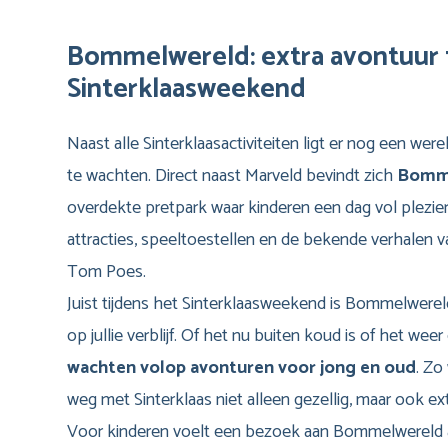
Bommelwereld: extra avontuur t
Sinterklaasweekend
Naast alle Sinterklaasactiviteiten ligt er nog een were
te wachten. Direct naast Marveld bevindt zich
Bomm
overdekte pretpark waar kinderen een dag vol plezie
attracties, speeltoestellen en de bekende verhalen 
Tom Poes.
Juist tijdens het Sinterklaasweekend is Bommelwereld
op jullie verblijf. Of het nu buiten koud is of het wee
wachten volop avonturen voor jong en oud
. Zo
weg met Sinterklaas niet alleen gezellig, maar ook ex
Voor kinderen voelt een bezoek aan Bommelwereld a