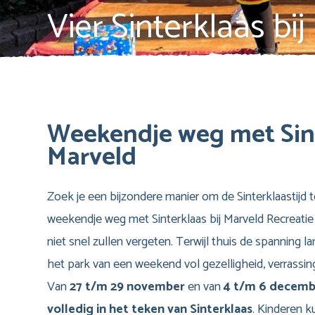
Vier Sinterklaas bi
Weekendje weg met Sint
Marveld
Zoek je een bijzondere manier om de Sinterklaastijd 
weekendje weg met Sinterklaas bij Marveld Recreatie 
niet snel zullen vergeten. Terwijl thuis de spanning 
het park van een weekend vol gezelligheid, verrassing
Van
27 t/m 29 november
en van
4 t/m 6 decemb
volledig in het teken van Sinterklaas
. Kinderen k