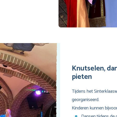
Knutselen, da
pieten
Tijdens het Sinterklaasw
georganiseerd.
Kinderen kunnen bijvoo
Dansen tijdens de 