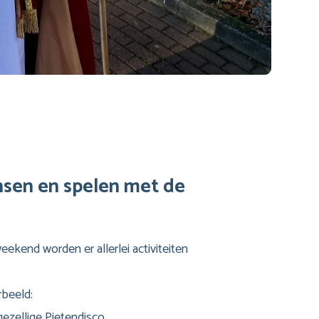
nsen en spelen met de
eekend worden er allerlei activiteiten
rbeeld:
gezellige Pietendisco