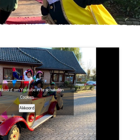
'Akkoord' om Youtube in te schakelen
Cookies
Akkoord