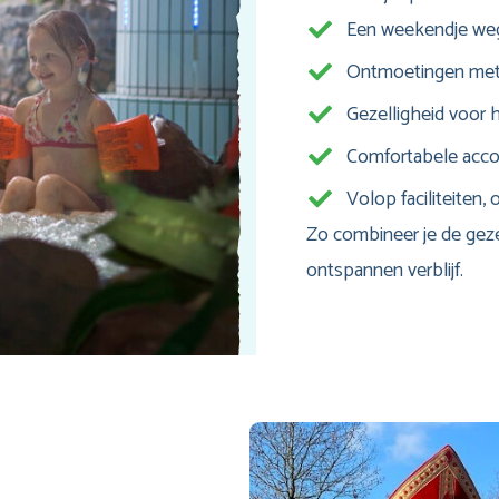
Een weekendje weg 
Ontmoetingen met S
Gezelligheid voor 
Comfortabele acc
Volop faciliteiten,
Zo combineer je de geze
ontspannen verblijf.