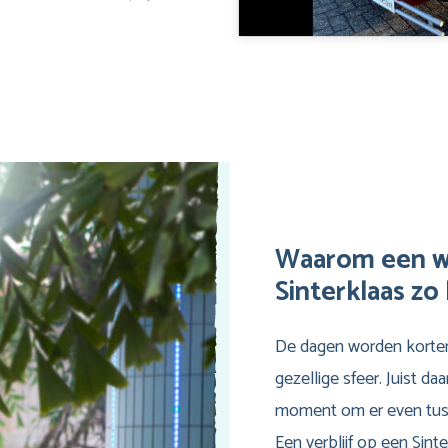
Waarom een w
Sinterklaas zo 
De dagen worden korter,
gezellige sfeer. Juist d
moment om er even tuss
Een verblijf op een Sint