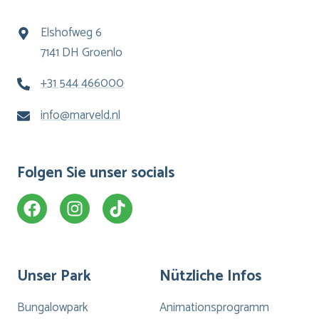
Elshofweg 6
7141 DH Groenlo
+31 544 466000
info@marveld.nl
Folgen Sie unser socials
Unser Park
Nützliche Infos
Bungalowpark
Animationsprogramm