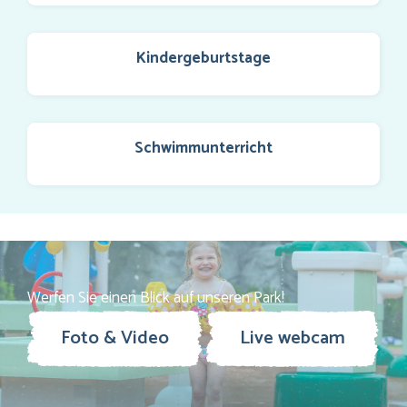
Kindergeburtstage
Schwimmunterricht
Werfen Sie einen Blick auf unseren Park!
Foto & Video
Live webcam