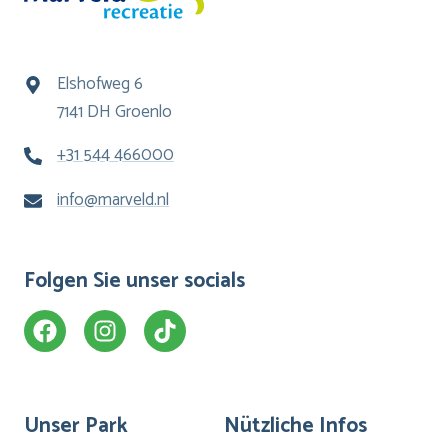
Elshofweg 6
7141 DH Groenlo
+31 544 466000
info@marveld.nl
Folgen Sie unser socials
Unser Park
Nützliche Infos