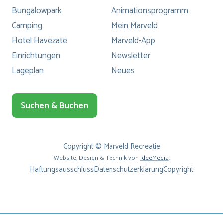
Bungalowpark
Animationsprogramm
Camping
Mein Marveld
Hotel Havezate
Marveld-App
Einrichtungen
Newsletter
Lageplan
Neues
Suchen & Buchen
Copyright © Marveld Recreatie
Website, Design & Technik von
IdeeMedia
.
Haftungsausschluss
Datenschutzerklärung
Copyright