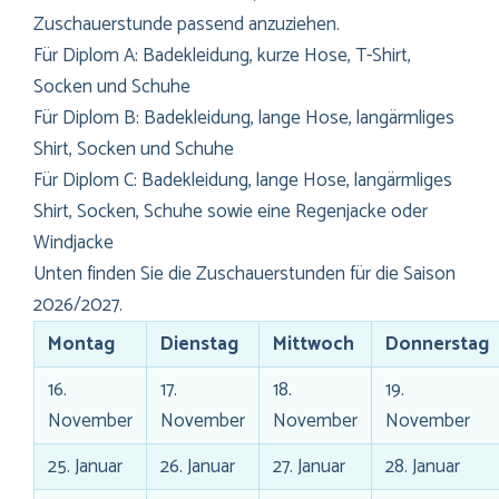
Zuschauerstunde passend anzuziehen.
Für Diplom A: Badekleidung, kurze Hose, T-Shirt,
Socken und Schuhe
Für Diplom B: Badekleidung, lange Hose, langärmliges
Shirt, Socken und Schuhe
Für Diplom C: Badekleidung, lange Hose, langärmliges
Shirt, Socken, Schuhe sowie eine Regenjacke oder
Windjacke
Unten finden Sie die Zuschauerstunden für die Saison
2026/2027.
Montag
Dienstag
Mittwoch
Donnerstag
16.
17.
18.
19.
November
November
November
November
25. Januar
26. Januar
27. Januar
28. Januar