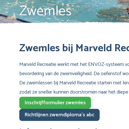
Zwemles
Zwemles bij Marveld Re
Marveld Recreatie werkt met het ENVOZ-systeem voor
bevordering van de zwemveiligheid. De oefenstof wo
De zwemlessen bij Marveld Recreatie starten met kind
zodat ze sneller kunnen doorstromen naar het diepe
Inschrijfformulier zwemles
Richtlijnen zwemdiploma’s abc