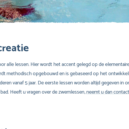
creatie
 alle lessen. Hier wordt het accent gelegd op de elementaire
rdt methodisch opgebouwd en is gebaseerd op het ontwikkelin
eren vanaf 5 jaar. De eerste lessen worden altijd gegeven in 
 bad. Heeft u vragen over de zwemlessen,
neemt u dan contac