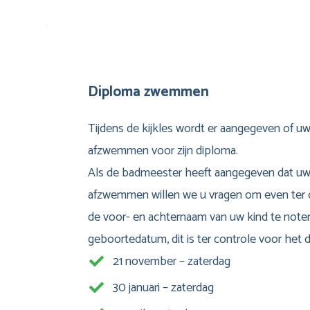
Diploma zwemmen
Tijdens de kijkles wordt er aangegeven of uw
afzwemmen voor zijn diploma.
Als de badmeester heeft aangegeven dat uw
afzwemmen willen we u vragen om even ter 
de voor- en achternaam van uw kind te note
geboortedatum, dit is ter controle voor het 
21 november – zaterdag
30 januari – zaterdag