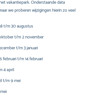
het vakantiepark. Onderstaande data
aar we proberen wijzigingen hierin zo veel
uli t/m 30 augustus
0 oktober t/m 2 november
december t/m 3 januari
6 februari t/m 14 februari
 4 april
il t/m 9 mei
 mei