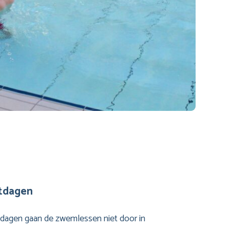
stdagen
tdagen gaan de zwemlessen niet door in