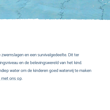
 zwemslagen en een survivalgedeelte. Dit ter
gsniveau en de belevingswereld van het kind.
ondiep water om de kinderen goed watervrij te maken
t met ons op
.