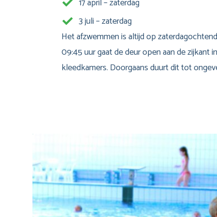
17 april – zaterdag
3 juli – zaterdag
Het afzwemmen is altijd op zaterdagochtend
09:45 uur gaat de deur open aan de zijkant i
kleedkamers. Doorgaans duurt dit tot ongeve