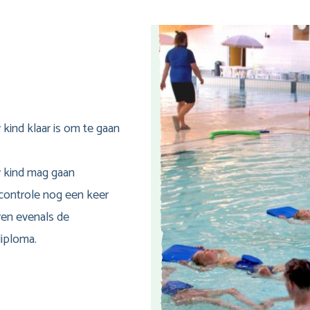
 kind klaar is om te gaan
 kind mag gaan
controle nog een keer
ren evenals de
diploma.