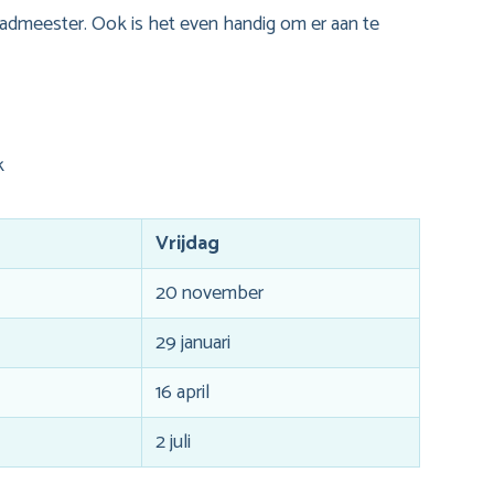
badmeester. Ook is het even handig om er aan te
k
Vrijdag
20 november
29 januari
16 april
2 juli