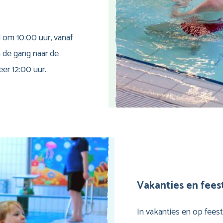
 om 10:00 uur, vanaf
n de gang naar de
er 12:00 uur.
Vakanties en fee
In vakanties en op fees