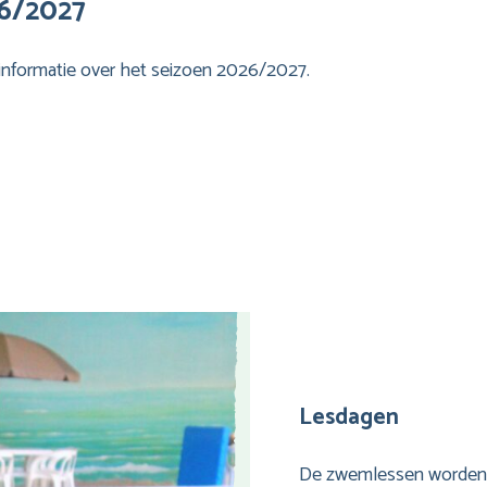
26/2027
e informatie over het seizoen 2026/2027.
Lesdagen
De zwemlessen worden g