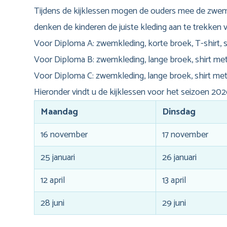
Tijdens de kijklessen mogen de ouders mee de zwemza
denken de kinderen de juiste kleding aan te trekken v
Voor Diploma A: zwemkleding, korte broek, T-shirt
Voor Diploma B: zwemkleding, lange broek, shirt m
Voor Diploma C: zwemkleding, lange broek, shirt me
Hieronder vindt u de kijklessen voor het seizoen 20
Maandag
Dinsdag
16 november
17 november
25 januari
26 januari
12 april
13 april
28 juni
29 juni