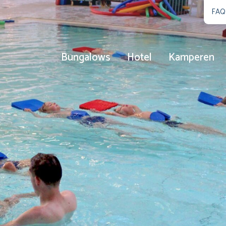
FAQ
Bungalows
Hotel
Kamperen