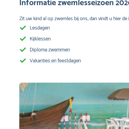
Informatie zwemlesseizoen 20
Zit uw kind al op zwemles bij ons, dan vindt u hier d
Lesdagen
Kijklessen
Diploma zwemmen
Vakanties en feestdagen