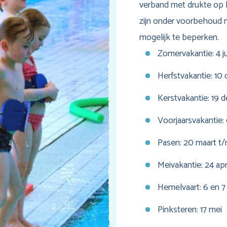
verband met drukte op 
zijn onder voorbehoud m
mogelijk te beperken.
Zomervakantie: 4 j
Herfstvakantie: 1
Kerstvakantie: 19 
Voorjaarsvakantie: 
Pasen: 20 maart t/m
Meivakantie: 24 apr
Hemelvaart: 6 en 7
Pinksteren: 17 mei