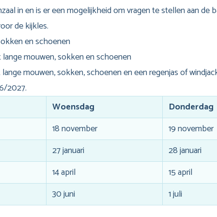
al in en is er een mogelijkheid om vragen te stellen aan de 
oor de kijkles.
, sokken en schoenen
et lange mouwen, sokken en schoenen
t lange mouwen, sokken, schoenen en een regenjas of windjac
26/2027.
Woensdag
Donderdag
18 november
19 november
27 januari
28 januari
14 april
15 april
30 juni
1 juli