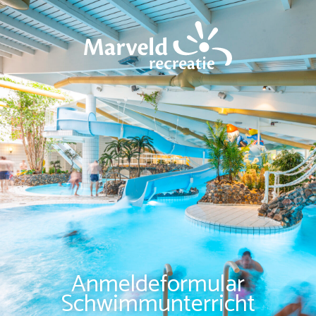
Anmeldeformular
Schwimmunterricht