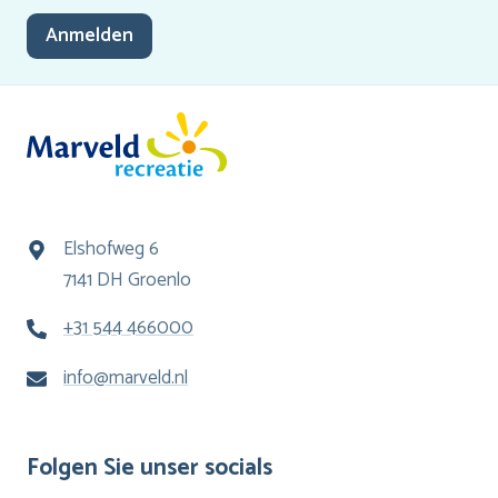
Anmelden
Elshofweg 6
7141 DH Groenlo
+31 544 466000
info@marveld.nl
Folgen Sie unser socials