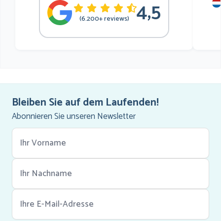
4,5
mu
(6.200+ reviews)
he
Bleiben Sie auf dem Laufenden!
Abonnieren Sie unseren Newsletter