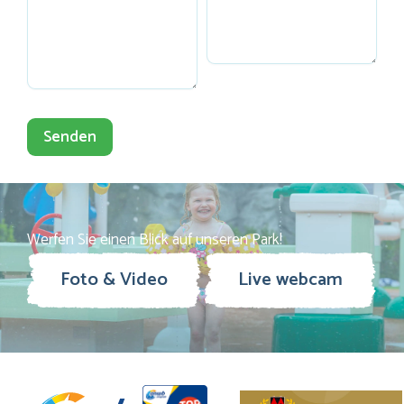
Werfen Sie einen Blick auf unseren Park!
Foto & Video
Live webcam