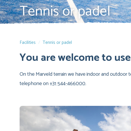
Tennis or padel
Facilities
Tennis or padel
You are welcome to use 
On the Marveld terrain we have indoor and outdoor te
telephone on
+31 544-466000
.