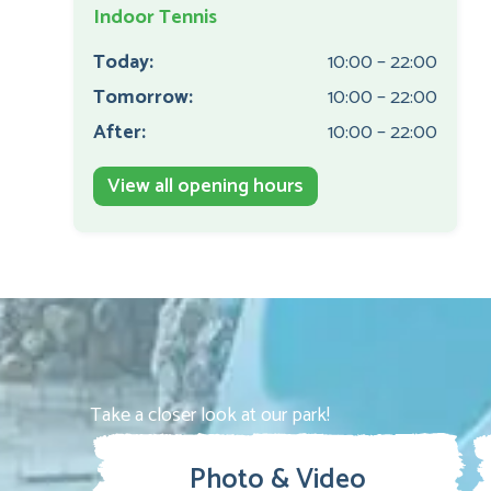
Indoor Tennis
Today:
10:00 – 22:00
Tomorrow:
10:00 – 22:00
After:
10:00 – 22:00
View all opening hours
Take a closer look at our park!
Photo & Video