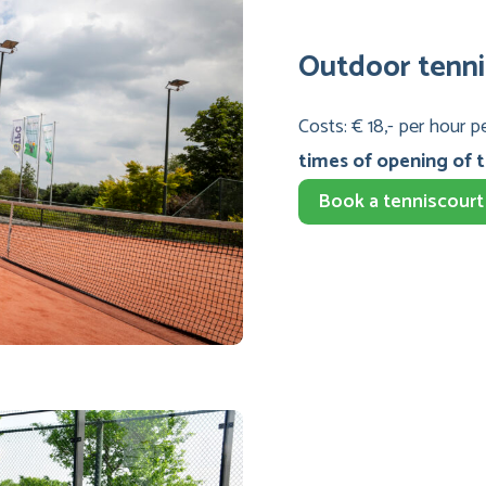
Outdoor tenni
Costs: € 18,- per hour p
times of opening of t
Book a tenniscourt