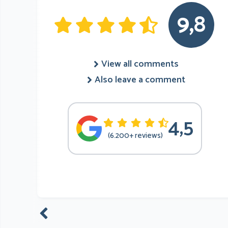
9,8
View all comments
Also leave a comment
4,5
(6.200+ reviews)