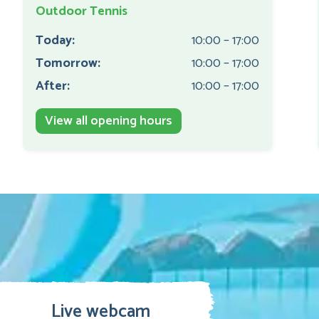
Outdoor Tennis
Today:
10:00 – 17:00
Tomorrow:
10:00 – 17:00
After:
10:00 – 17:00
View all opening hours
Live webcam