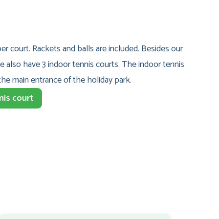
per court. Rackets and balls are included. Besides our
e also have 3 indoor tennis courts. The indoor tennis
the main entrance of the holiday park.
nis court