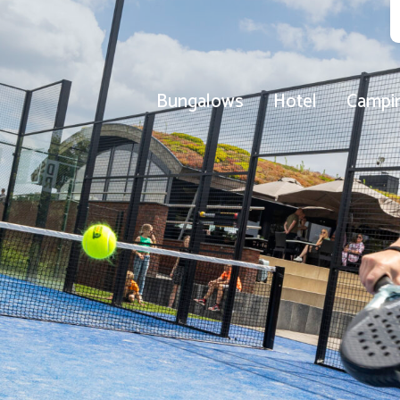
Bungalows
Hotel
Campi