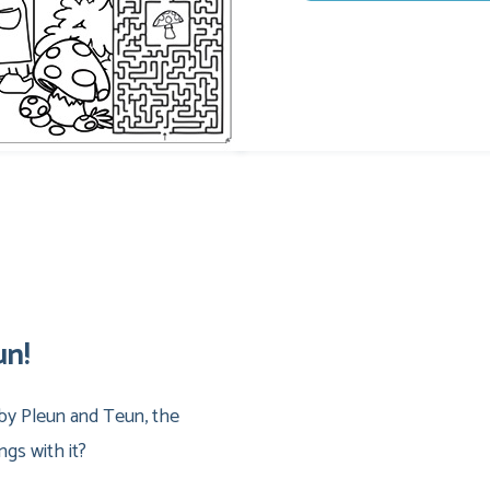
un!
by Pleun and Teun, the
gs with it?