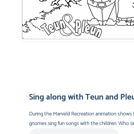
Sing along with Teun and Ple
During the Marveld Recreation animation shows 
gnomes sing fun songs with the children. Who sin