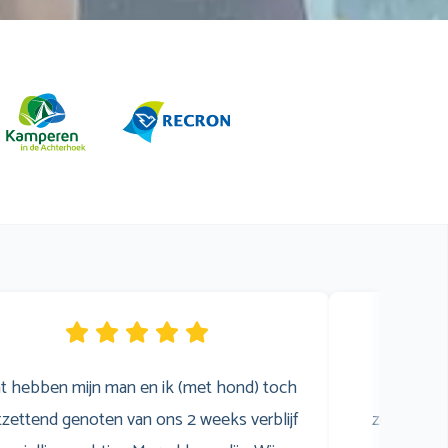
t hebben mijn man en ik (met hond) toch
Wij 
zettend genoten van ons 2 weeks verblijf
zomervaka