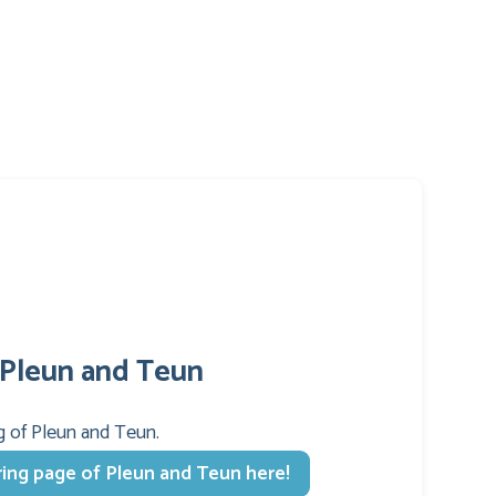
 Pleun and Teun
g of Pleun and Teun.
ing page of Pleun and Teun here!