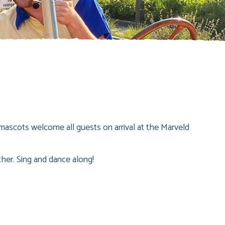
mascots welcome all guests on arrival at the Marveld
her. Sing and dance along!