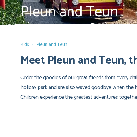
Pleun and Teun
Kids
Pleun and Teun
Meet Pleun and Teun, t
Order the goodies of our great friends from every ch
holiday park and are also waved goodbye when the ho
Children experience the greatest adventures togethe