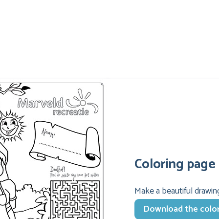
Coloring page
Make a beautiful drawin
Download the color