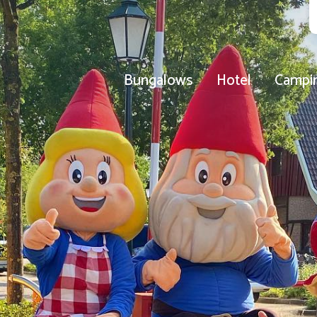
Bungalows
Hotel
Campi