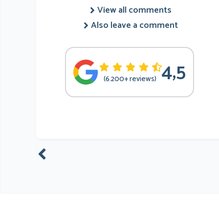
View all comments
Also leave a comment
4,5
(6.200+ reviews)