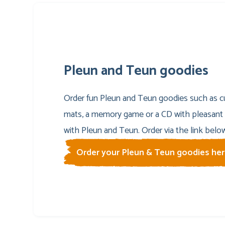
Pleun and Teun goodies
Order fun Pleun and Teun goodies such as cu
mats, a memory game or a CD with pleasant 
with Pleun and Teun. Order via the link belo
Order your Pleun & Teun goodies her