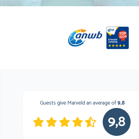
Guests give Marveld an average of
9,8
9,8