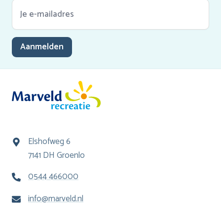
Aanmelden
Elshofweg 6
7141 DH Groenlo
0544 466000
info@marveld.nl