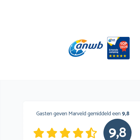
Gasten geven Marveld gemiddeld een
9,8
9,8