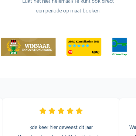
Lukt het niet helemaal?
Je kunt ook direct
een periode op maat boeken.
3de keer hier geweest dit jaar
Wa