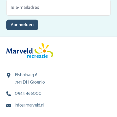
Aanmelden
Elshofweg 6
7141 DH Groenlo
0544 466000
info@marveld.nl