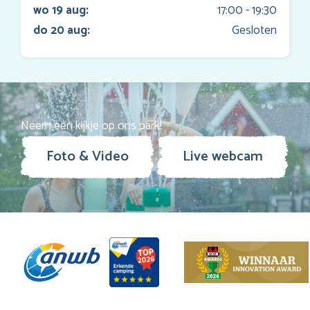
wo 19 aug:
17:00 - 19:30
do 20 aug:
Gesloten
Neem een kijkje op ons park!
Foto & Video
Live webcam