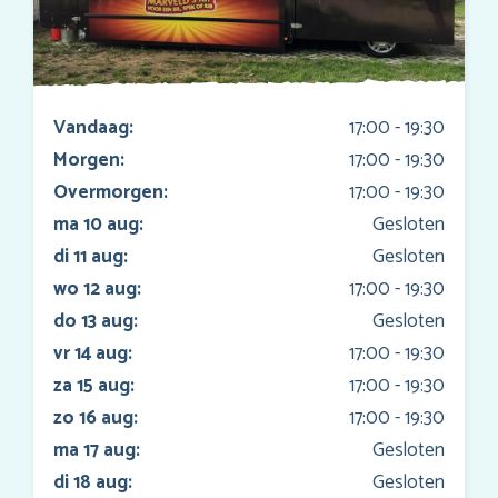
Vandaag:
17:00 - 19:30
Morgen:
17:00 - 19:30
Overmorgen:
17:00 - 19:30
ma 10 aug:
Gesloten
di 11 aug:
Gesloten
wo 12 aug:
17:00 - 19:30
do 13 aug:
Gesloten
vr 14 aug:
17:00 - 19:30
za 15 aug:
17:00 - 19:30
zo 16 aug:
17:00 - 19:30
ma 17 aug:
Gesloten
di 18 aug:
Gesloten