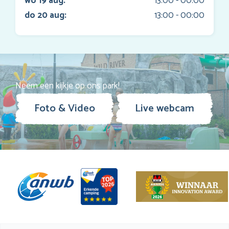
wo 19 aug:
13:00 - 00:00
do 20 aug:
13:00 - 00:00
Neem een kijkje op ons park!
Foto & Video
Live webcam