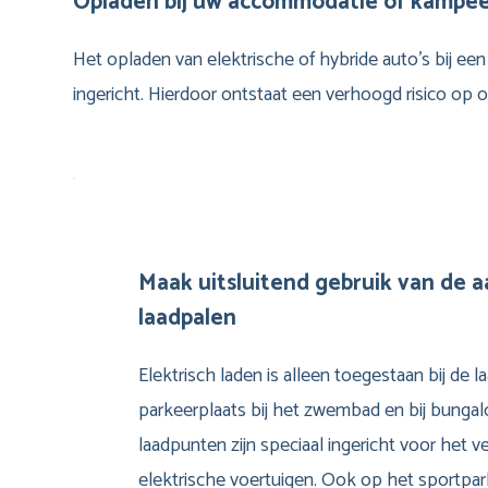
Opladen bij uw accommodatie of kampeer
Het opladen van elektrische of hybride auto’s bij een 
ingericht. Hierdoor ontstaat een verhoogd risico op ov
Maak uitsluitend gebruik van de
laadpalen
Elektrisch laden is alleen toegestaan bij de 
parkeerplaats bij het zwembad en bij bung
laadpunten zijn speciaal ingericht voor het v
elektrische voertuigen. Ook op het sportpar