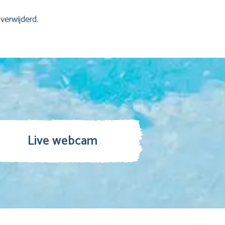
verwijderd.
Live webcam