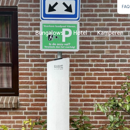
FAQ
Bungalows
Hotel
Kamperen