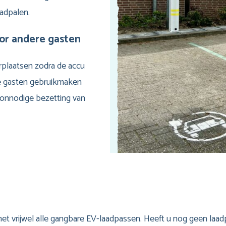
adpalen.
or andere gasten
erplaatsen zodra de accu
re gasten gebruikmaken
onnodige bezetting van
met vrijwel alle gangbare EV-laadpassen. Heeft u nog geen laa