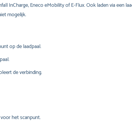
fall InCharge, Eneco eMobility of E-Flux. Ook laden via een la
iet mogelijk.
unt op de laadpaal.
paal.
leert de verbinding.
voor het scanpunt.