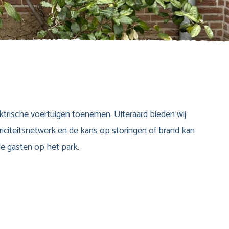
ktrische voertuigen toenemen. Uiteraard bieden wij
iciteitsnetwerk en de kans op storingen of brand kan
le gasten op het park.