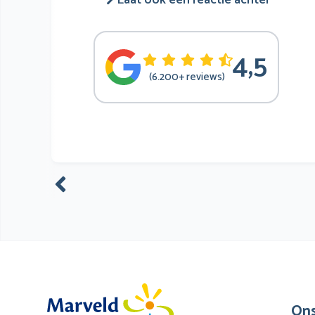
Laat ook een reactie achter
4,5
(6.200+ reviews)
Ons