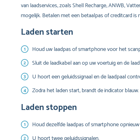
van laadservices, zoals Shell Recharge, ANWB, Vatten
mogelijk. Betalen met een betaalpas of creditcard is n
Laden starten
Houd uw laadpas of smartphone voor het scanp
Sluit de laadkabel aan op uw voertuig en de laad
U hoort een geluidssignaal en de laadpaal contro
Zodra het laden start, brandt de indicator blauw.
Laden stoppen
Houd dezelfde laadpas of smartphone opnieuw 
U hoort twee geluidssignalen.