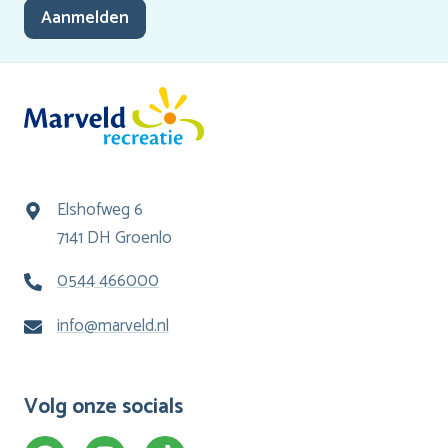
Aanmelden
Elshofweg 6
7141 DH Groenlo
0544 466000
info@marveld.nl
Volg onze socials