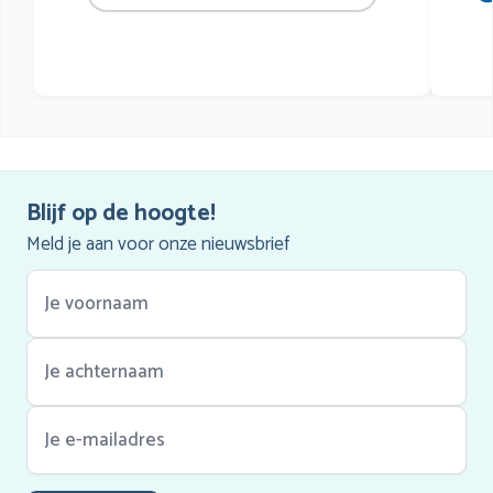
mu
he
Blijf op de hoogte!
Meld je aan voor onze nieuwsbrief