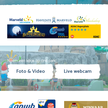
Neem een kijkje op ons park!
Foto & Video
Live webcam