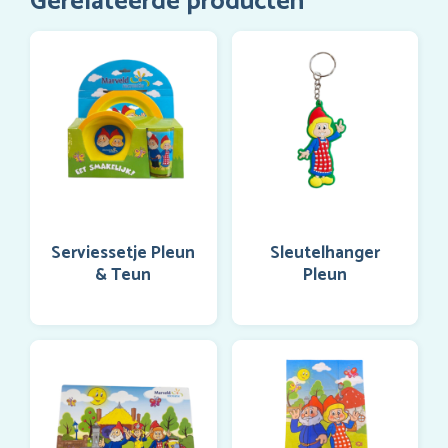
Gerelateerde producten
Serviessetje Pleun
Sleutelhanger
& Teun
Pleun