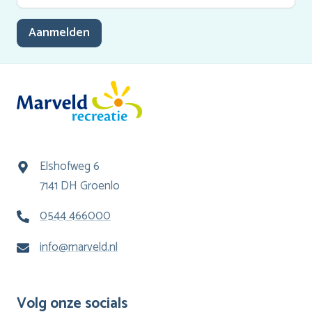
Aanmelden
Elshofweg 6
7141 DH Groenlo
0544 466000
info@marveld.nl
Volg onze socials