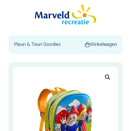
Pleun & Teun Goodies
Winkelwagen