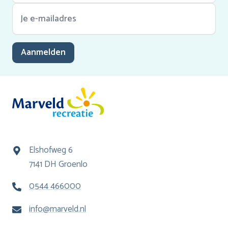
Aanmelden
Elshofweg 6
7141 DH Groenlo
0544 466000
info@marveld.nl