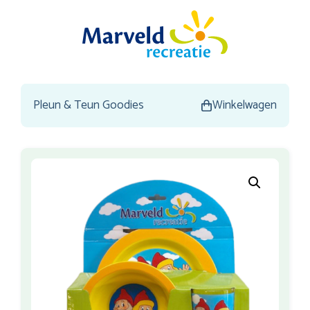
Pleun & Teun Goodies
Winkelwagen