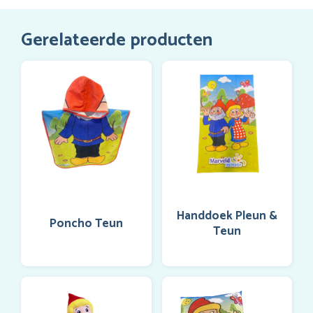
aantal
Gerelateerde producten
Handdoek Pleun &
Poncho Teun
Teun