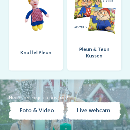
Pleun & Teun
Knuffel Pleun
Kussen
Neem een kijkje op ons park!
Foto & Video
Live webcam